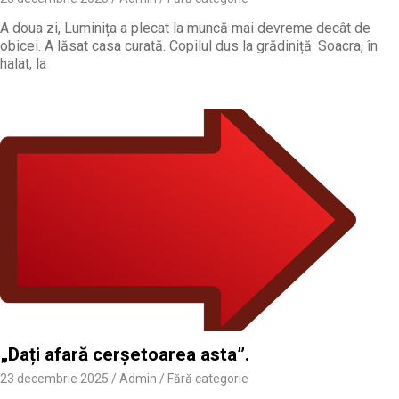
A doua zi, Luminița a plecat la muncă mai devreme decât de
obicei. A lăsat casa curată. Copilul dus la grădiniță. Soacra, în
halat, la
„Dați afară cerșetoarea asta”.
23 decembrie 2025
Admin
Fără categorie