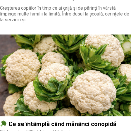
Creșterea copiilor în timp ce ai grijă și de părinți în vârstă
împinge multe familii la limită. Între dusul la școală, cerințele de
la serviciu și
Ce se întâmplă când mănânci conopidă