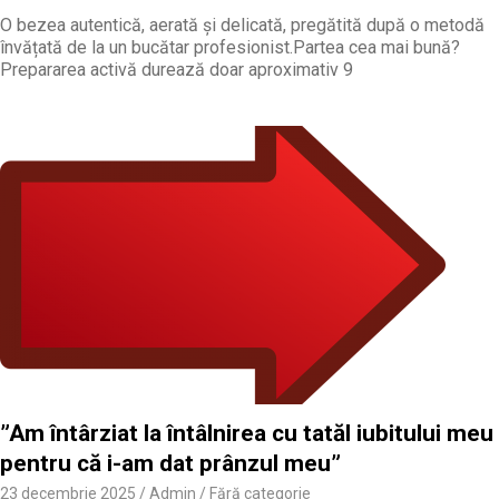
O bezea autentică, aerată și delicată, pregătită după o metodă
învățată de la un bucătar profesionist.Partea cea mai bună?
Prepararea activă durează doar aproximativ 9
”Am întârziat la întâlnirea cu tatăl iubitului meu
pentru că i-am dat prânzul meu”
23 decembrie 2025
Admin
Fără categorie