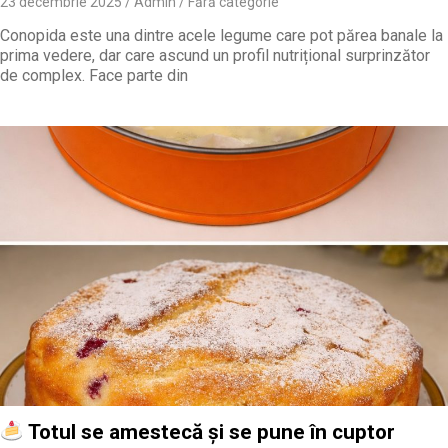
23 decembrie 2025
Admin
Fără categorie
Conopida este una dintre acele legume care pot părea banale la
prima vedere, dar care ascund un profil nutrițional surprinzător
de complex. Face parte din
Totul se amestecă și se pune în cuptor