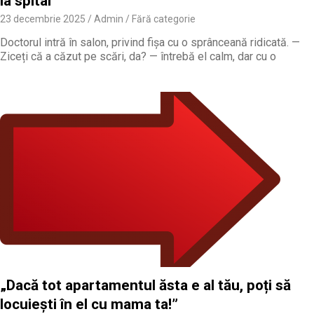
la spital”
23 decembrie 2025
Admin
Fără categorie
Doctorul intră în salon, privind fișa cu o sprânceană ridicată. —
Ziceți că a căzut pe scări, da? — întrebă el calm, dar cu o
„Dacă tot apartamentul ăsta e al tău, poți să
locuiești în el cu mama ta!”