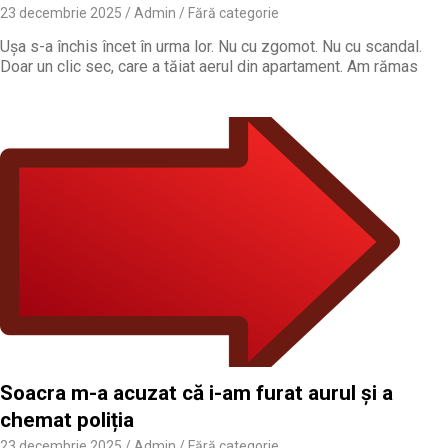
23 decembrie 2025
Admin
Fără categorie
Ușa s-a închis încet în urma lor. Nu cu zgomot. Nu cu scandal.
Doar un clic sec, care a tăiat aerul din apartament. Am rămas
Soacra m-a acuzat că i-am furat aurul și a
chemat poliția
23 decembrie 2025
Admin
Fără categorie