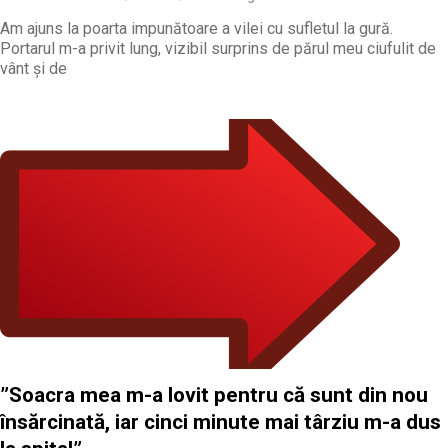
Am ajuns la poarta impunătoare a vilei cu sufletul la gură.
Portarul m-a privit lung, vizibil surprins de părul meu ciufulit de
vânt și de
”Soacra mea m-a lovit pentru că sunt din nou
însărcinată, iar cinci minute mai târziu m-a dus