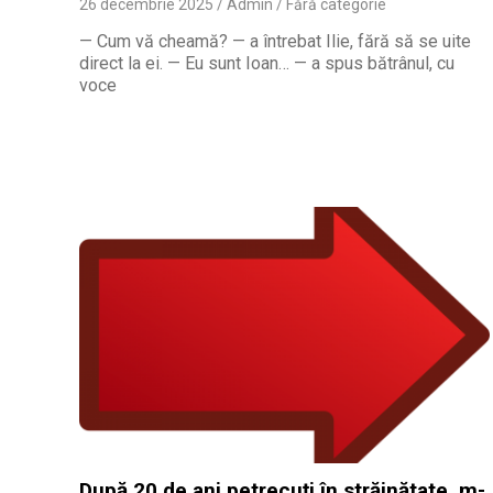
26 decembrie 2025
Admin
Fără categorie
— Cum vă cheamă? — a întrebat Ilie, fără să se uite
direct la ei. — Eu sunt Ioan… — a spus bătrânul, cu
voce
După 20 de ani petrecuți în străinătate, m-