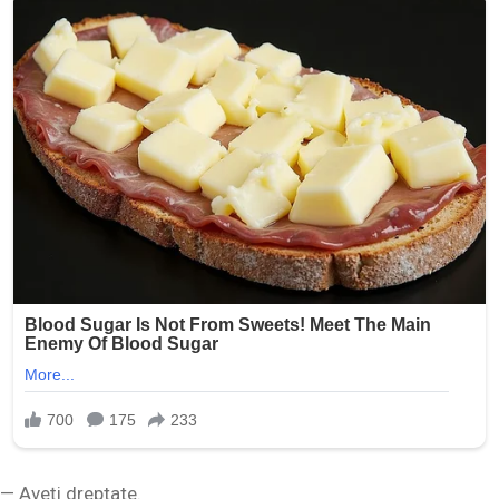
— Aveți dreptate.