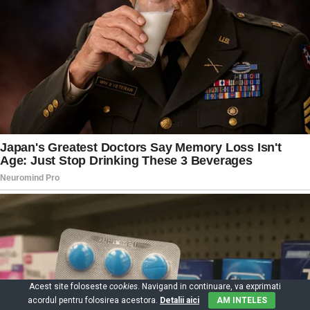
Acest site foloseste
cookies
. Navigand in continuare, va exprimati
acordul pentru folosirea acestora.
Detalii aici
AM INTELES