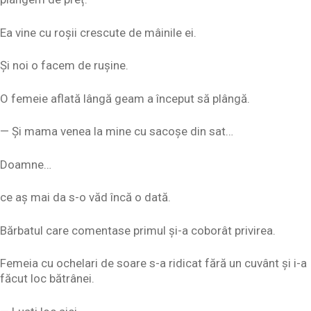
Ea vine cu roșii crescute de mâinile ei.
Și noi o facem de rușine.
O femeie aflată lângă geam a început să plângă.
— Și mama venea la mine cu sacoșe din sat…
Doamne…
ce aș mai da s-o văd încă o dată.
Bărbatul care comentase primul și-a coborât privirea.
Femeia cu ochelari de soare s-a ridicat fără un cuvânt și i-a
făcut loc bătrânei.