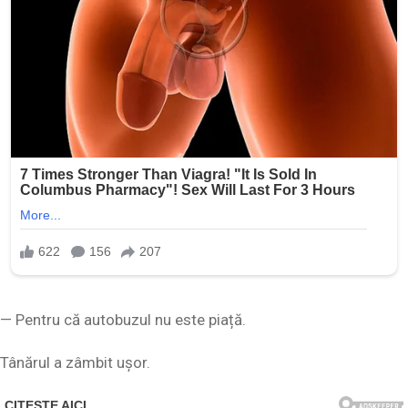
— Pentru că autobuzul nu este piață.
Tânărul a zâmbit ușor.