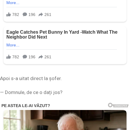
Apoi s-a uitat direct la șofer.
— Domnule, de ce o dați jos?