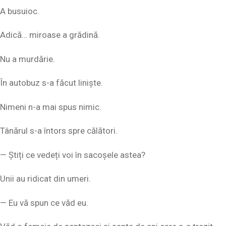
A busuioc.
Adică… miroase a grădină.
Nu a murdărie.
În autobuz s-a făcut liniște.
Nimeni n-a mai spus nimic.
Tânărul s-a întors spre călători.
— Știți ce vedeți voi în sacoșele astea?
Unii au ridicat din umeri.
— Eu vă spun ce văd eu.