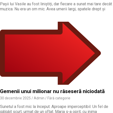
Pașii lui Vasile au fost liniștiți, dar fiecare a sunat mai tare decât
muzica. Nu era un om mic. Avea umerii largi, spatele drept și
Gemenii unui milionar nu râseseră niciodată
30 decembrie 2025
Admin
Fără categorie
Sunetul a fost mic la început. Aproape imperceptibil. Un fel de
gâlgâit scurt, urmat de un oftat. Maria s-a oprit, cu inima