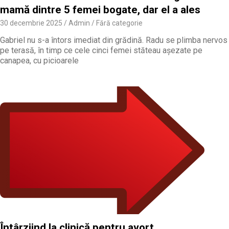
mamă dintre 5 femei bogate, dar el a ales
30 decembrie 2025
Admin
Fără categorie
Gabriel nu s-a întors imediat din grădină. Radu se plimba nervos
pe terasă, în timp ce cele cinci femei stăteau așezate pe
canapea, cu picioarele
Întârziind la clinică pentru avort