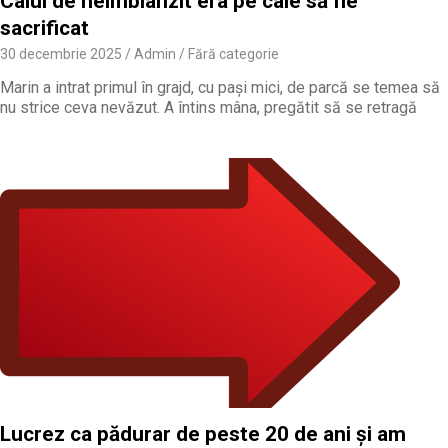
Calul de neîmblânzit era pe cale să fie
sacrificat
30 decembrie 2025
Admin
Fără categorie
Marin a intrat primul în grajd, cu pași mici, de parcă se temea să
nu strice ceva nevăzut. A întins mâna, pregătit să se retragă
Lucrez ca pădurar de peste 20 de ani și am