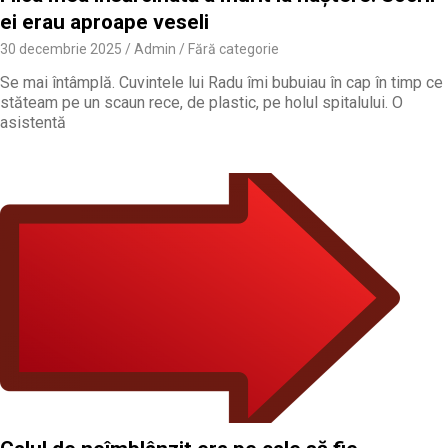
ei erau aproape veseli
30 decembrie 2025
Admin
Fără categorie
Se mai întâmplă. Cuvintele lui Radu îmi bubuiau în cap în timp ce
stăteam pe un scaun rece, de plastic, pe holul spitalului. O
asistentă