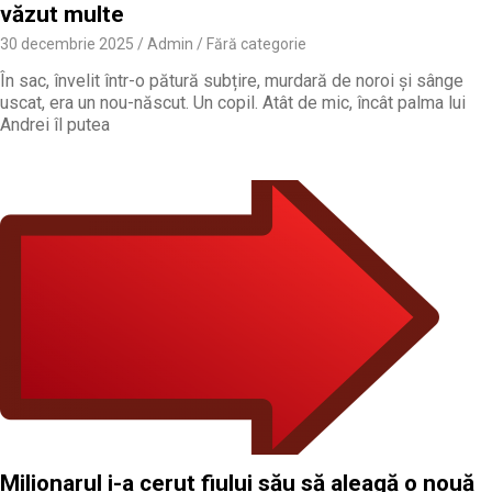
văzut multe
30 decembrie 2025
Admin
Fără categorie
În sac, învelit într-o pătură subțire, murdară de noroi și sânge
uscat, era un nou-născut. Un copil. Atât de mic, încât palma lui
Andrei îl putea
Milionarul i-a cerut fiului său să aleagă o nouă