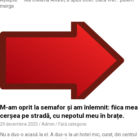
merge
M-am oprit la semafor și am înlemnit: fiica mea
cerșea pe stradă, cu nepotul meu în brațe.
29 decembrie 2025
Admin
Fără categorie
Nu a dus-o acasă la el. A dus-o la un hotel mic, curat, din centrul