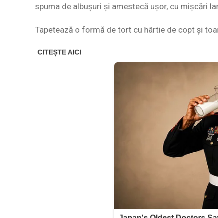
spuma de albușuri și amestecă ușor, cu mișcări lar
Tapetează o formă de tort cu hârtie de copt și toar