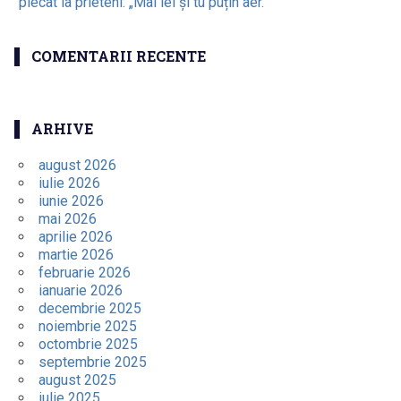
plecat la prieteni: „Mai iei și tu puțin aer.”
COMENTARII RECENTE
ARHIVE
august 2026
iulie 2026
iunie 2026
mai 2026
aprilie 2026
martie 2026
februarie 2026
ianuarie 2026
decembrie 2025
noiembrie 2025
octombrie 2025
septembrie 2025
august 2025
iulie 2025