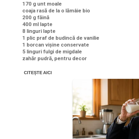
170 g unt moale
coaja rasă de la o lămâie bio
200 g făină
400 ml lapte
8 linguri lapte
1 plic praf de budincă de vanilie
1 borcan vișine conservate
5 linguri fulgi de migdale
zahăr pudră, pentru decor