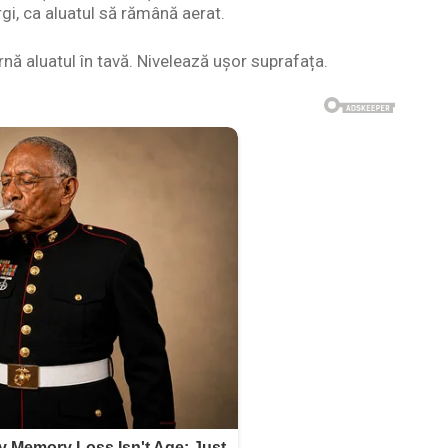
gi, ca aluatul să rămână aerat.
nă aluatul în tavă. Nivelează ușor suprafața.