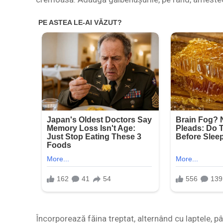
Încorporează făina treptat, alternând cu laptele, pâ