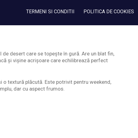
TERMENI SI CONDITII
POLITICA DE COOKIES
l de desert care se topește în gură. Are un blat fin,
ă și vișine acrișoare care echilibrează perfect
i o textură plăcută. Este potrivit pentru weekend,
implu, dar cu aspect frumos.