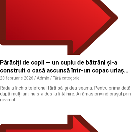
Părăsiți de copii — un cuplu de bătrâni și-a
construit o casă ascunsă într-un copac uriaș…
28 februarie 2026
Admin
Fără categorie
Radu a închis telefonul fără să-și dea seama. Pentru prima dată
după mulți ani, nu s-a dus la întâlnire. A rămas privind orașul prin
geamul