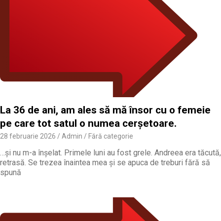
La 36 de ani, am ales să mă însor cu o femeie
pe care tot satul o numea cerșetoare.
28 februarie 2026
Admin
Fără categorie
…și nu m-a înșelat. Primele luni au fost grele. Andreea era tăcută,
retrasă. Se trezea înaintea mea și se apuca de treburi fără să
spună