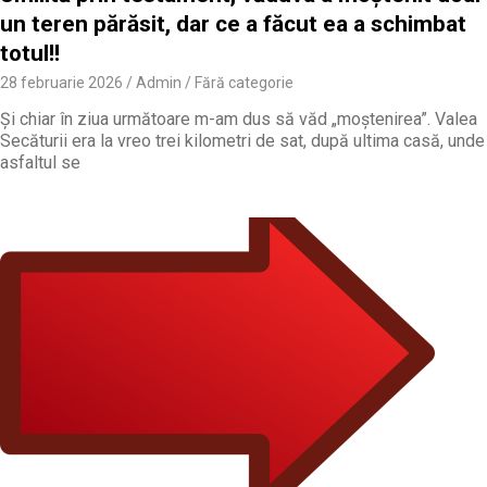
un teren părăsit, dar ce a făcut ea a schimbat
totul!!
28 februarie 2026
Admin
Fără categorie
Și chiar în ziua următoare m-am dus să văd „moștenirea”. Valea
Secăturii era la vreo trei kilometri de sat, după ultima casă, unde
asfaltul se