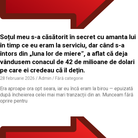
Soțul meu s-a căsătorit în secret cu amanta lui
în timp ce eu eram la serviciu, dar când s-a
întors din „luna lor de miere”, a aflat că deja
vândusem conacul de 42 de milioane de dolari
pe care ei credeau că îl dețin.
28 februarie 2026
Admin
Fără categorie
Era aproape ora opt seara, iar eu încă eram la birou — epuizată
după încheierea celei mai mari tranzacții din an. Munceam fără
oprire pentru