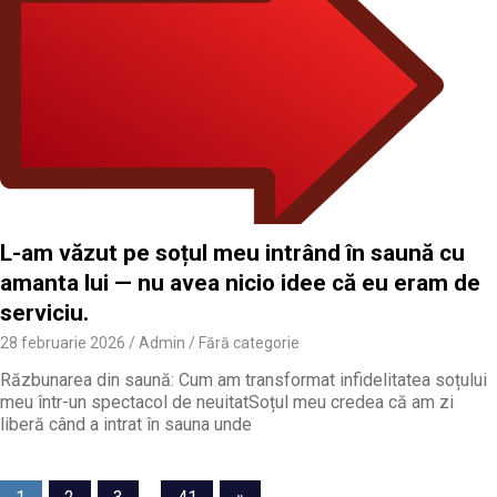
L-am văzut pe soțul meu intrând în saună cu
amanta lui — nu avea nicio idee că eu eram de
serviciu.
28 februarie 2026
Admin
Fără categorie
Răzbunarea din saună: Cum am transformat infidelitatea soțului
meu într-un spectacol de neuitatSoțul meu credea că am zi
liberă când a intrat în sauna unde
Navigare
Next