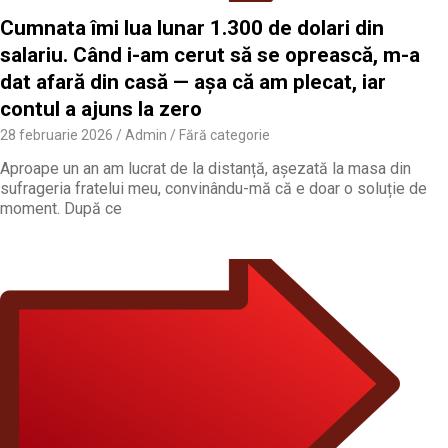
Cumnata îmi lua lunar 1.300 de dolari din
salariu. Când i-am cerut să se oprească, m-a
dat afară din casă — așa că am plecat, iar
contul a ajuns la zero
28 februarie 2026
Admin
Fără categorie
Aproape un an am lucrat de la distanță, așezată la masa din
sufrageria fratelui meu, convinându-mă că e doar o soluție de
moment. După ce