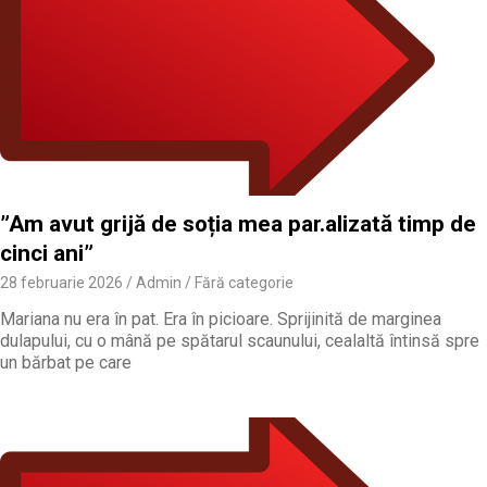
”Am avut grijă de soția mea par.alizată timp de
cinci ani”
28 februarie 2026
Admin
Fără categorie
Mariana nu era în pat. Era în picioare. Sprijinită de marginea
dulapului, cu o mână pe spătarul scaunului, cealaltă întinsă spre
un bărbat pe care