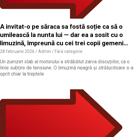
A invitat-o pe săraca sa fostă soție ca să o
umilească la nunta lui — dar ea a sosit cu o
limuzină, împreună cu cei trei copii gemeni…
28 februarie 2026
Admin
Fără categorie
Un zumzet slab al motorului a străbătut zarva discuțiilor, ca o
linie subțire de tensiune. O limuzină neagră și strălucitoare s-a
oprit chiar la treptele