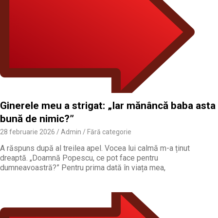
Ginerele meu a strigat: „Iar mănâncă baba asta
bună de nimic?”
28 februarie 2026
Admin
Fără categorie
A răspuns după al treilea apel. Vocea lui calmă m-a ținut
dreaptă. „Doamnă Popescu, ce pot face pentru
dumneavoastră?” Pentru prima dată în viața mea,