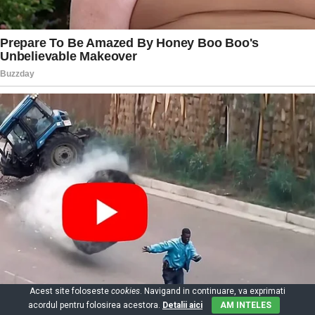
Acest site foloseste
cookies
. Navigand in continuare, va exprimati
acordul pentru folosirea acestora.
Detalii aici
AM INTELES