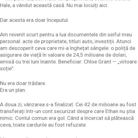
Hale, a vândut această casă. Nu mai locuiți aici.
Dar acesta era doar începutul.
Am revenit scurt pentru a lua documentele din seiful meu
personal: acte de proprietate, titluri auto, investiții. Atunci
am descoperit ceva care mi-a înghețat sângele: o poliță de
asigurare de viață în valoare de 24,5 milioane de dolari,
emisă cu trei luni înainte. Beneficiar: Chloe Grant — „viitoare
soție”.
Nu era doar trădare.
Era un plan.
A doua zi, vânzarea s-a finalizat. Cei 42 de milioane au fost
transferați într-un cont securizat despre care Ethan nu știa
nimic. Contul comun era gol. Când a încercat să plătească
ceva, toate cardurile au fost refuzate.