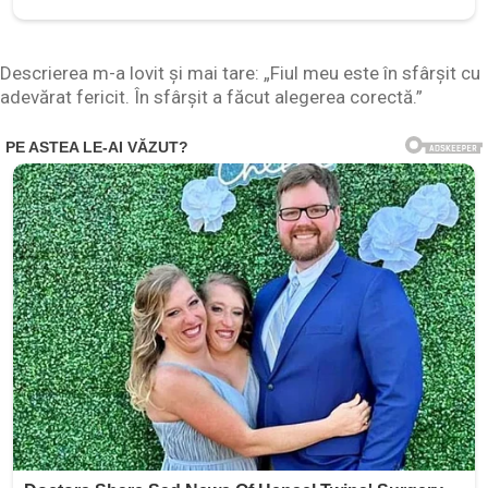
Descrierea m-a lovit și mai tare: „Fiul meu este în sfârșit cu
adevărat fericit. În sfârșit a făcut alegerea corectă.”