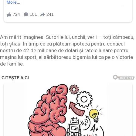
Am mărit imaginea. Surorile lui, unchii, verii — toți zâmbeau,
toți știau. În timp ce eu plăteam ipoteca pentru conacul
nostru de 42 de milioane de dolari și ratele lunare pentru
mașina lui sport, ei sărbătoreau bigamia lui ca pe o victorie
de familie.