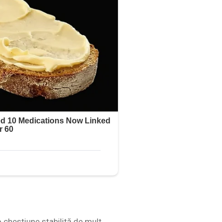
o chestiune stabilită de mult.