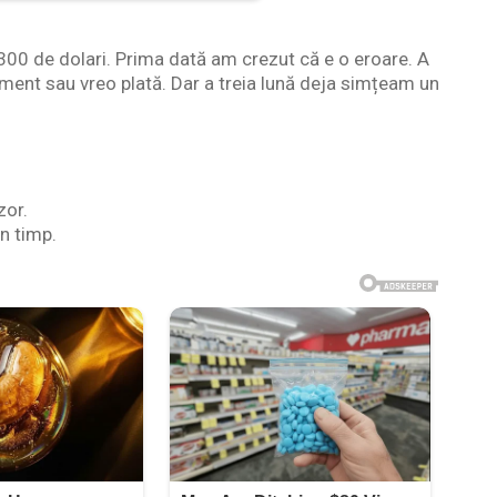
1.300 de dolari. Prima dată am crezut că e o eroare. A
ent sau vreo plată. Dar a treia lună deja simțeam un
zor.
n timp.