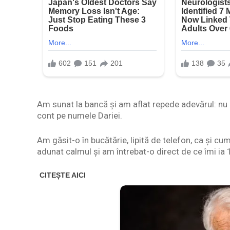
Am sunat la bancă și am aflat repede adevărul: nu e
cont pe numele Dariei.
Am găsit-o în bucătărie, lipită de telefon, ca și cu
adunat calmul și am întrebat-o direct de ce îmi ia 1