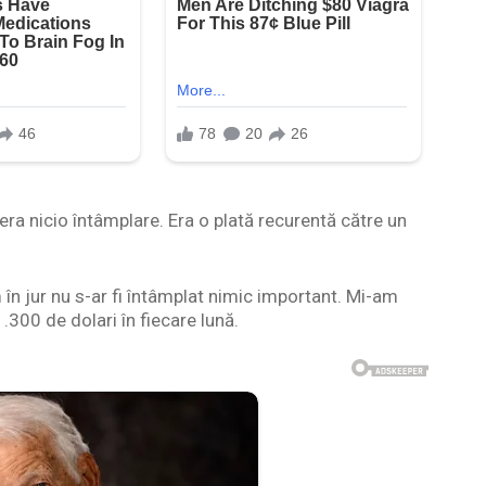
ra nicio întâmplare. Era o plată recurentă către un
m în jur nu s-ar fi întâmplat nimic important. Mi-am
.300 de dolari în fiecare lună.