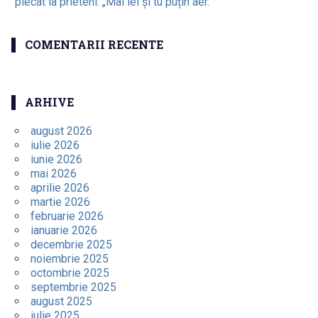
plecat la prieteni: „Mai iei și tu puțin aer.”
COMENTARII RECENTE
ARHIVE
august 2026
iulie 2026
iunie 2026
mai 2026
aprilie 2026
martie 2026
februarie 2026
ianuarie 2026
decembrie 2025
noiembrie 2025
octombrie 2025
septembrie 2025
august 2025
iulie 2025