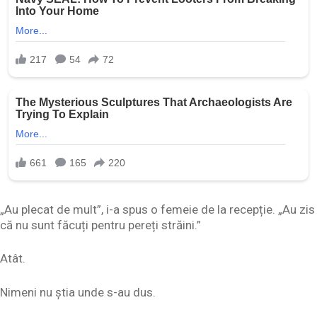
„Au plecat de mult”, i-a spus o femeie de la recepție. „Au zis
că nu sunt făcuți pentru pereți străini.”
Atât.
Nimeni nu știa unde s-au dus.