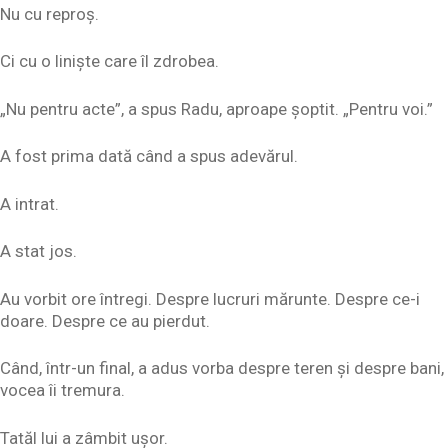
Nu cu reproș.
Ci cu o liniște care îl zdrobea.
„Nu pentru acte”, a spus Radu, aproape șoptit. „Pentru voi.”
A fost prima dată când a spus adevărul.
A intrat.
A stat jos.
Au vorbit ore întregi. Despre lucruri mărunte. Despre ce-i
doare. Despre ce au pierdut.
Când, într-un final, a adus vorba despre teren și despre bani,
vocea îi tremura.
Tatăl lui a zâmbit ușor.