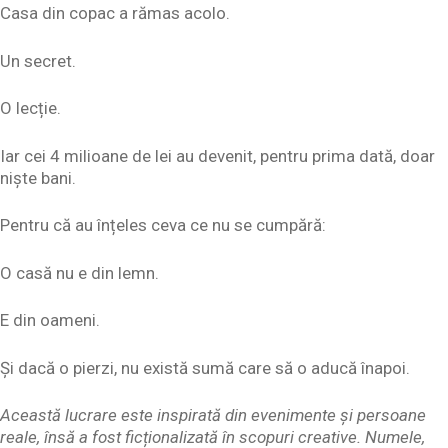
Casa din copac a rămas acolo.
Un secret.
O lecție.
Iar cei 4 milioane de lei au devenit, pentru prima dată, doar
niște bani.
Pentru că au înțeles ceva ce nu se cumpără:
O casă nu e din lemn.
E din oameni.
Și dacă o pierzi, nu există sumă care să o aducă înapoi.
Această lucrare este inspirată din evenimente și persoane
reale, însă a fost ficționalizată în scopuri creative. Numele,