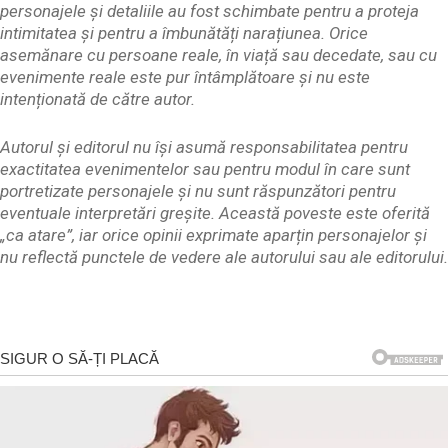
personajele și detaliile au fost schimbate pentru a proteja
intimitatea și pentru a îmbunătăți narațiunea. Orice
asemănare cu persoane reale, în viață sau decedate, sau cu
evenimente reale este pur întâmplătoare și nu este
intenționată de către autor.
Autorul și editorul nu își asumă responsabilitatea pentru
exactitatea evenimentelor sau pentru modul în care sunt
portretizate personajele și nu sunt răspunzători pentru
eventuale interpretări greșite. Această poveste este oferită
„ca atare”, iar orice opinii exprimate aparțin personajelor și
nu reflectă punctele de vedere ale autorului sau ale editorului.