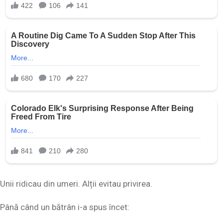
Unii ridicau din umeri. Alții evitau privirea.
Până când un bătrân i-a spus încet: