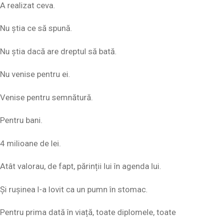
A realizat ceva.
Nu știa ce să spună.
Nu știa dacă are dreptul să bată.
Nu venise pentru ei.
Venise pentru semnătură.
Pentru bani.
4 milioane de lei.
Atât valorau, de fapt, părinții lui în agenda lui.
Și rușinea l-a lovit ca un pumn în stomac.
Pentru prima dată în viață, toate diplomele, toate