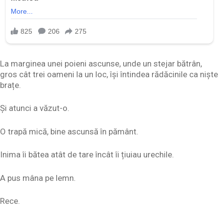
La marginea unei poieni ascunse, unde un stejar bătrân,
gros cât trei oameni la un loc, își întindea rădăcinile ca niște
brațe.
Și atunci a văzut-o.
O trapă mică, bine ascunsă în pământ.
Inima îi bătea atât de tare încât îi țiuiau urechile.
A pus mâna pe lemn.
Rece.