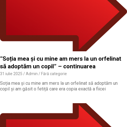
”Soția mea și cu mine am mers la un orfelinat
să adoptăm un copil” – continuarea
31 iulie 2025
Admin
Fără categorie
Soția mea și cu mine am mers la un orfelinat să adoptăm un
copil și am găsit o fetiță care era copia exactă a fiicei