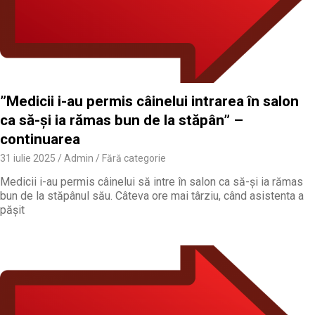
”Medicii i-au permis câinelui intrarea în salon
ca să-și ia rămas bun de la stăpân” –
continuarea
31 iulie 2025
Admin
Fără categorie
Medicii i-au permis câinelui să intre în salon ca să-și ia rămas
bun de la stăpânul său. Câteva ore mai târziu, când asistenta a
pășit