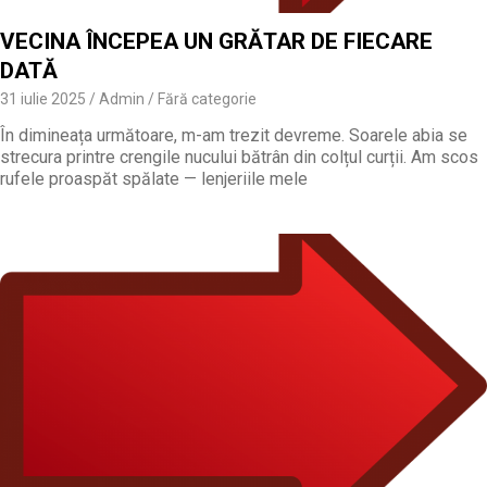
VECINA ÎNCEPEA UN GRĂTAR DE FIECARE
DATĂ
31 iulie 2025
Admin
Fără categorie
În dimineața următoare, m-am trezit devreme. Soarele abia se
strecura printre crengile nucului bătrân din colțul curții. Am scos
rufele proaspăt spălate — lenjeriile mele