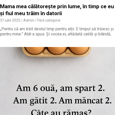
Mama mea călătorește prin lume, în timp ce eu
și fiul meu trăim în datorii
31 iulie 2025
Admin
Fără categorie
„Pentru că am trăit destul timp pentru alții. E timpul să trăiesc și
pentru mine.” Atât a spus. Și vocea ei, altădată caldă și blândă,