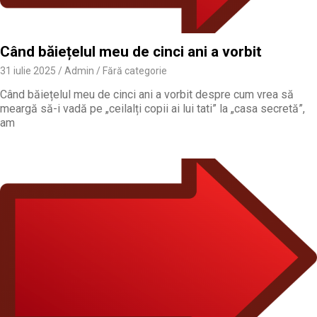
Când băiețelul meu de cinci ani a vorbit
31 iulie 2025
Admin
Fără categorie
Când băiețelul meu de cinci ani a vorbit despre cum vrea să
meargă să-i vadă pe „ceilalți copii ai lui tati” la „casa secretă”,
am