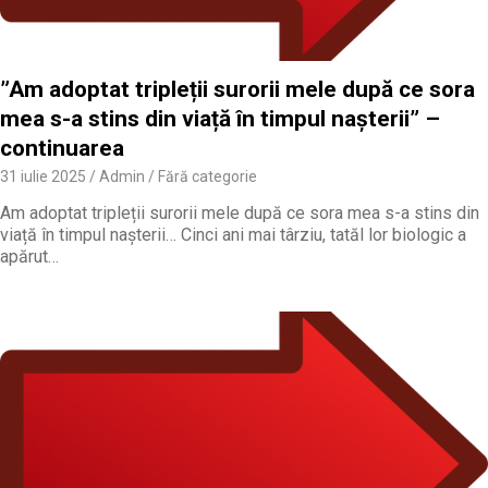
”Am adoptat tripleții surorii mele după ce sora
mea s-a stins din viață în timpul nașterii” –
continuarea
31 iulie 2025
Admin
Fără categorie
Am adoptat tripleții surorii mele după ce sora mea s-a stins din
viață în timpul nașterii… Cinci ani mai târziu, tatăl lor biologic a
apărut…