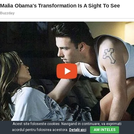
Acest site foloseste
cookies
. Navigand in continuare, va exprimati
acordul pentru folosirea acestora.
Detalii aici
AM INTELES