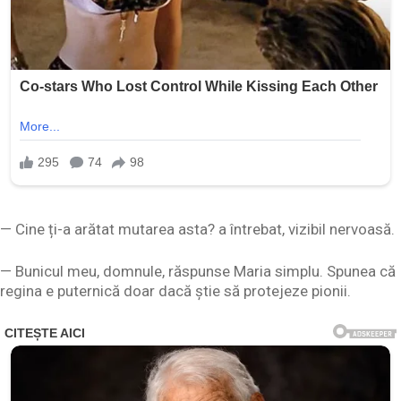
— Cine ți-a arătat mutarea asta? a întrebat, vizibil nervoasă.
— Bunicul meu, domnule, răspunse Maria simplu. Spunea că
regina e puternică doar dacă știe să protejeze pionii.