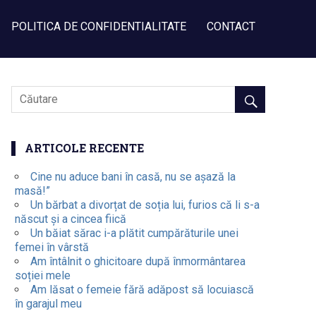
POLITICA DE CONFIDENTIALITATE
CONTACT
ARTICOLE RECENTE
Cine nu aduce bani în casă, nu se așază la
masă!”
Un bărbat a divorțat de soția lui, furios că li s-a
născut și a cincea fiică
Un băiat sărac i-a plătit cumpărăturile unei
femei în vârstă
Am întâlnit o ghicitoare după înmormântarea
soției mele
Am lăsat o femeie fără adăpost să locuiască
în garajul meu