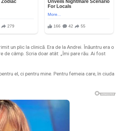
mit un plic la clinică. Era de la Andrei. Înăuntru era o
re de câmp. Scria doar atât: „Îmi pare rău. Ai fost
entru el, ci pentru mine. Pentru femeia care, în ciuda