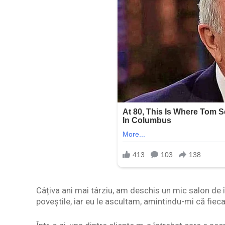
Câțiva ani mai târziu, am deschis un mic salon de
poveștile, iar eu le ascultam, amintindu-mi că fieca