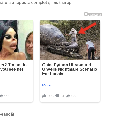
hărul se topește complet și lasă sirop
pească!