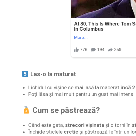
Las-o la maturat
Lichidul cu vișine se mai lasă la macerat
încă 2
Poți lăsa și mai mult pentru un gust mai intens
Cum se păstrează?
Când este gata,
strecori vișinata
și o torni în
s
Închide sticlele
eretic
și păstrează-le într-un l