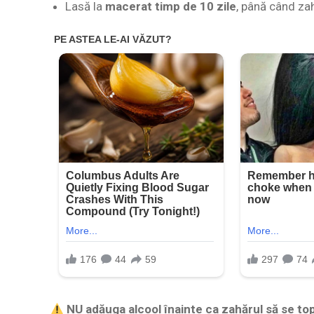
Lasă la
macerat timp de 10 zile
, până când za
NU adăuga alcool înainte ca zahărul să se to