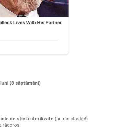
 luni (8 săptămâni)
ticle de sticlă sterilizate
(nu din plastic!)
oc răcoros