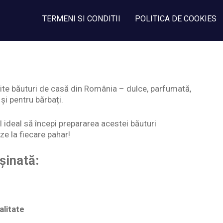
TERMENI SI CONDITII
POLITICA DE COOKIES
ubite băuturi de casă din România – dulce, parfumată,
și pentru bărbați.
 ideal să începi prepararea acestei băuturi
ze la fiecare pahar!
ișinată:
alitate