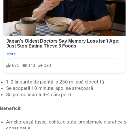
1-2 lingurițe de plantă la 250 ml apă clocotită
Se acoperă 10 minute, apoi se strecoară
Se pot consuma 3-4 căni pe zi
Beneficii:
Ameliorează tusea, colita, cistita, problemele diuretice și
constipația