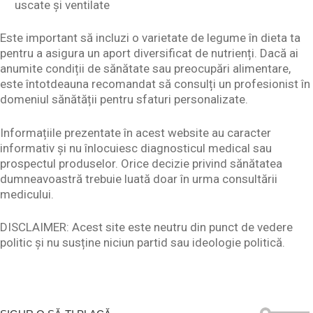
uscate și ventilate
Este important să incluzi o varietate de legume în dieta ta
pentru a asigura un aport diversificat de nutrienți. Dacă ai
anumite condiții de sănătate sau preocupări alimentare,
este întotdeauna recomandat să consulți un profesionist în
domeniul sănătății pentru sfaturi personalizate.
Informațiile prezentate în acest website au caracter
informativ și nu înlocuiesc diagnosticul medical sau
prospectul produselor. Orice decizie privind sănătatea
dumneavoastră trebuie luată doar în urma consultării
medicului.
DISCLAIMER: Acest site este neutru din punct de vedere
politic și nu susține niciun partid sau ideologie politică.