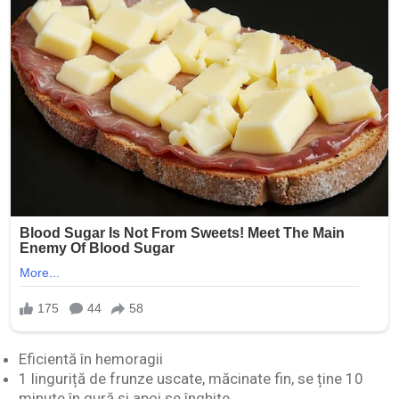
Eficientă în hemoragii
1 linguriță de frunze uscate, măcinate fin, se ține 10
minute în gură și apoi se înghite