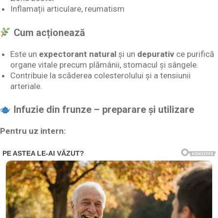
Inflamații articulare, reumatism
Cum acționează
Este un
expectora­nt natural
și un
depurativ
ce purifică
organe vitale precum plămânii, stomacul și sângele.
Contribuie la scăderea colesterolului și a tensiunii
arteriale.
Infuzie din frunze – preparare și utilizare
Pentru uz intern: