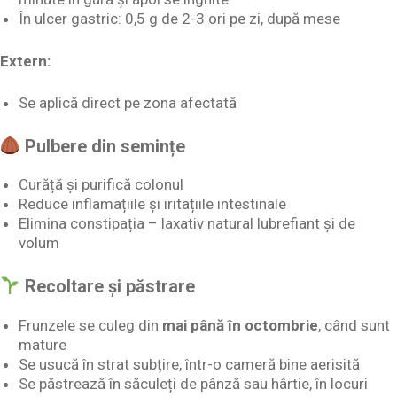
În ulcer gastric: 0,5 g de 2-3 ori pe zi, după mese
Extern:
Se aplică direct pe zona afectată
Pulbere din semințe
Curăță și purifică colonul
Reduce inflamațiile și iritațiile intestinale
Elimina constipația – laxativ natural lubrefiant și de
volum
Recoltare și păstrare
Frunzele se culeg din
mai până în octombrie
, când sunt
mature
Se usucă în strat subțire, într-o cameră bine aerisită
Se păstrează în săculeți de pânză sau hârtie, în locuri