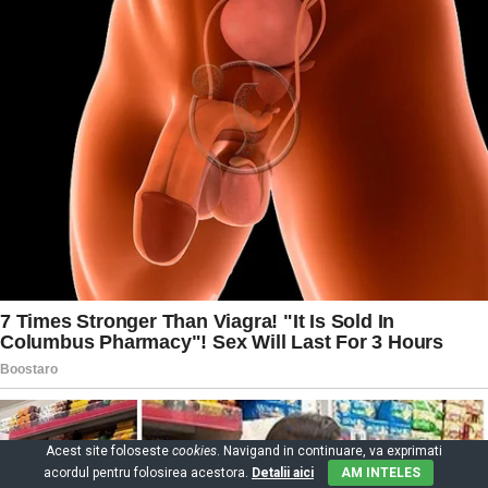
Acest site foloseste
cookies
. Navigand in continuare, va exprimati
acordul pentru folosirea acestora.
Detalii aici
AM INTELES