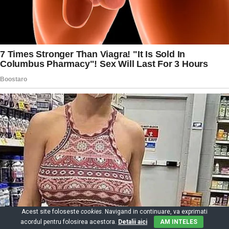
Acest site foloseste
cookies
. Navigand in continuare, va exprimati
acordul pentru folosirea acestora.
Detalii aici
AM INTELES