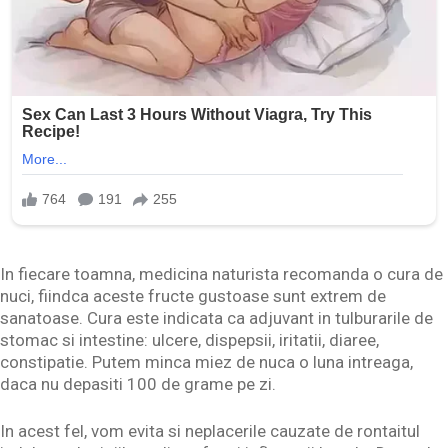
In fiecare toamna, medicina naturista recomanda o cura de
nuci, fiindca aceste fructe gustoase sunt extrem de
sanatoase. Cura este indicata ca adjuvant in tulburarile de
stomac si intestine: ulcere, dispepsii, iritatii, diaree,
constipatie. Putem minca miez de nuca o luna intreaga,
daca nu depasiti 100 de grame pe zi.
In acest fel, vom evita si neplacerile cauzate de rontaitul