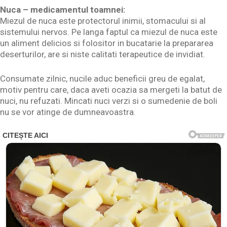
Nuca – medicamentul toamnei:
Miezul de nuca este protectorul inimii, stomacului si al
sistemului nervos. Pe langa faptul ca miezul de nuca este
un aliment delicios si folositor in bucatarie la prepararea
deserturilor, are si niste calitati terapeutice de invidiat.
Consumate zilnic, nucile aduc beneficii greu de egalat,
motiv pentru care, daca aveti ocazia sa mergeti la batut de
nuci, nu refuzati. Mincati nuci verzi si o sumedenie de boli
nu se vor atinge de dumneavoastra.