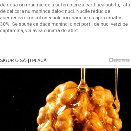
de doua ori mai mic de a suferi o criza cardiaca subita, fata
de cei care nu maninca deloc nuci. Nucile reduc de
asemenea si riscul unei boli coronariene cu aproximativ
30%. Se spune ca daca maninci cinci portii de nuci verzi pe
saptamina, vei avea o inima de atlet.