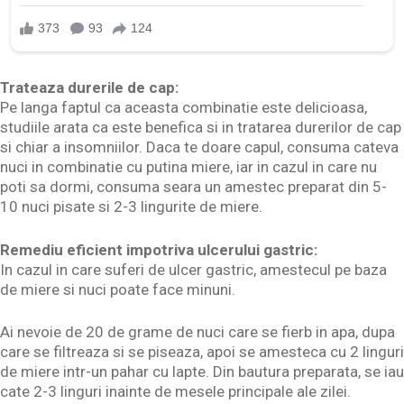
Trateaza durerile de cap:
Pe langa faptul ca aceasta combinatie este delicioasa,
studiile arata ca este benefica si in tratarea durerilor de cap
si chiar a insomniilor. Daca te doare capul, consuma cateva
nuci in combinatie cu putina miere, iar in cazul in care nu
poti sa dormi, consuma seara un amestec preparat din 5-
10 nuci pisate si 2-3 lingurite de miere.
Remediu eficient impotriva ulcerului gastric:
In cazul in care suferi de ulcer gastric, amestecul pe baza
de miere si nuci poate face minuni.
Ai nevoie de 20 de grame de nuci care se fierb in apa, dupa
care se filtreaza si se piseaza, apoi se amesteca cu 2 linguri
de miere intr-un pahar cu lapte. Din bautura preparata, se iau
cate 2-3 linguri inainte de mesele principale ale zilei.