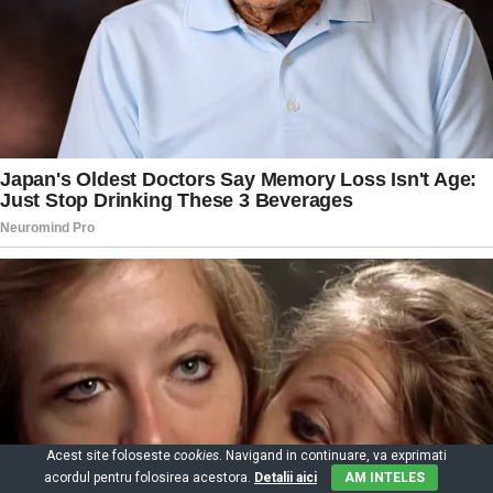
Acest site foloseste
cookies
. Navigand in continuare, va exprimati
acordul pentru folosirea acestora.
Detalii aici
AM INTELES