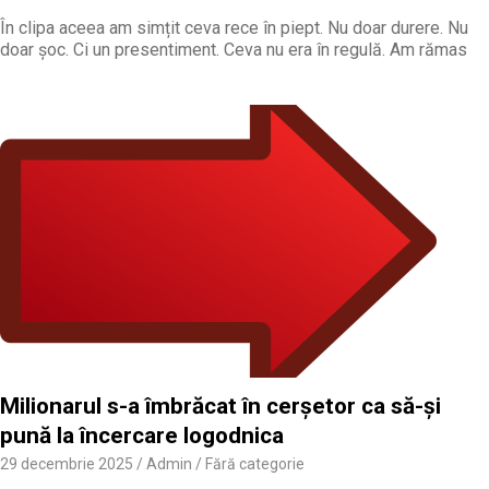
În clipa aceea am simțit ceva rece în piept. Nu doar durere. Nu
doar șoc. Ci un presentiment. Ceva nu era în regulă. Am rămas
Milionarul s-a îmbrăcat în cerșetor ca să-și
pună la încercare logodnica
29 decembrie 2025
Admin
Fără categorie