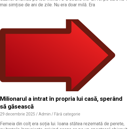
mai simțise de ani de zile. Nu era doar milă. Era
Milionarul a intrat în propria lui casă, sperând
să găsească
29 decembrie 2025
Admin
Fără categorie
Femeia din colț era soția lui. Ioana stătea rezemată de perete,