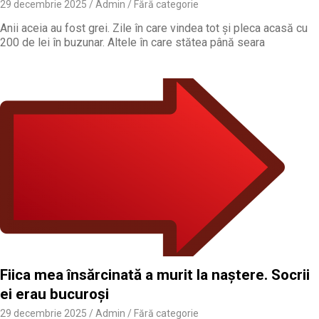
29 decembrie 2025
Admin
Fără categorie
Anii aceia au fost grei. Zile în care vindea tot și pleca acasă cu
200 de lei în buzunar. Altele în care stătea până seara
Fiica mea însărcinată a murit la naștere. Socrii
ei erau bucuroși
29 decembrie 2025
Admin
Fără categorie