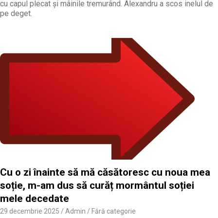
cu capul plecat și mâinile tremurând. Alexandru a scos inelul de
pe deget.
Cu o zi înainte să mă căsătoresc cu noua mea
soție, m-am dus să curăț mormântul soției
mele decedate
29 decembrie 2025
Admin
Fără categorie