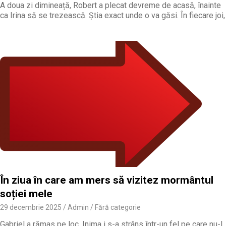
A doua zi dimineață, Robert a plecat devreme de acasă, înainte
ca Irina să se trezească. Știa exact unde o va găsi. În fiecare joi,
În ziua în care am mers să vizitez mormântul
soției mele
29 decembrie 2025
Admin
Fără categorie
Gabriel a rămas pe loc. Inima i s-a strâns într-un fel pe care nu-l