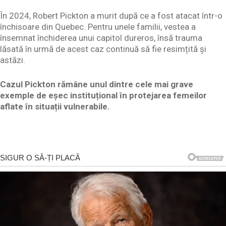
În 2024, Robert Pickton a murit după ce a fost atacat într-o
închisoare din Quebec. Pentru unele familii, vestea a
însemnat închiderea unui capitol dureros, însă trauma
lăsată în urmă de acest caz continuă să fie resimțită și
astăzi.
Cazul Pickton rămâne unul dintre cele mai grave
exemple de eșec instituțional în protejarea femeilor
aflate în situații vulnerabile.