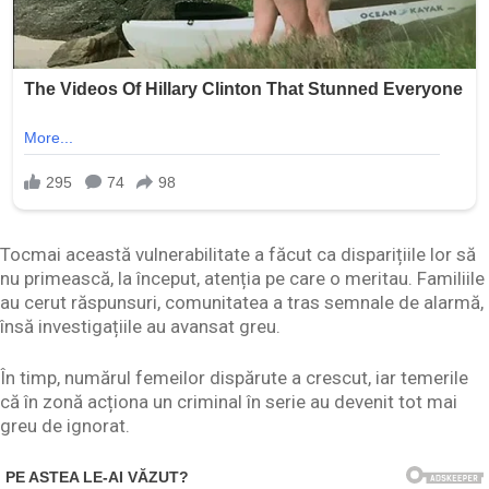
Tocmai această vulnerabilitate a făcut ca disparițiile lor să
nu primească, la început, atenția pe care o meritau. Familiile
au cerut răspunsuri, comunitatea a tras semnale de alarmă,
însă investigațiile au avansat greu.
În timp, numărul femeilor dispărute a crescut, iar temerile
că în zonă acționa un criminal în serie au devenit tot mai
greu de ignorat.