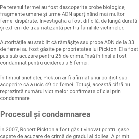
Pe terenul fermei au fost descoperite probe biologice,
fragmente umane și urme ADN aparținând mai multor
femei dispărute. Investigația a fost dificilă, de lungă durată
și extrem de traumatizantă pentru familiile victimelor.
Autoritățile au stabilit că rămășițe sau probe ADN de la 33
de femei au fost găsite pe proprietatea lui Pickton. El a fost
pus sub acuzare pentru 26 de crime, însă în final a fost
condamnat pentru uciderea a 6 femei.
În timpul anchetei, Pickton ar fi afirmat unui polițist sub
acoperire că a ucis 49 de femei. Totuși, această cifră nu
reprezintă numărul victimelor confirmate oficial prin
condamnare.
Procesul și condamnarea
În 2007, Robert Pickton a fost găsit vinovat pentru șase
capete de acuzare de crimă de gradul al doilea. A primit