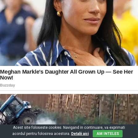
Acest site foloseste
cookies
. Navigand in continuare, va exprimati
acordul pentru folosirea acestora.
Detalii aici
AM INTELES