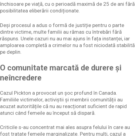
închisoare pe viață, cu o perioadă maximă de 25 de ani fără
posibilitatea eliberării condiționate.
Deși procesul a adus o formă de justiție pentru o parte
dintre victime, multe familii au rămas cu întrebări fără
răspuns. Unele cazuri nu au mai ajuns în fața instanței, iar
amploarea completă a crimelor nu a fost niciodată stabilită
pe deplin.
O comunitate marcată de durere și
neîncredere
Cazul Pickton a provocat un șoc profund în Canada.
Familiile victimelor, activiștii și membrii comunității au
acuzat autoritățile că nu au reacționat suficient de rapid
atunci când femeile au început să dispară.
Criticile s-au concentrat mai ales asupra felului în care au
fost tratate femeile marginalizate. Pentru mulți, cazul a