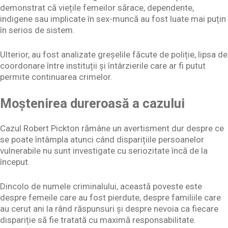
demonstrat că viețile femeilor sărace, dependente,
indigene sau implicate în sex-muncă au fost luate mai puțin
în serios de sistem.
Ulterior, au fost analizate greșelile făcute de poliție, lipsa de
coordonare între instituții și întârzierile care ar fi putut
permite continuarea crimelor.
Moștenirea dureroasă a cazului
Cazul Robert Pickton rămâne un avertisment dur despre ce
se poate întâmpla atunci când disparițiile persoanelor
vulnerabile nu sunt investigate cu seriozitate încă de la
început.
Dincolo de numele criminalului, această poveste este
despre femeile care au fost pierdute, despre familiile care
au cerut ani la rând răspunsuri și despre nevoia ca fiecare
dispariție să fie tratată cu maximă responsabilitate.