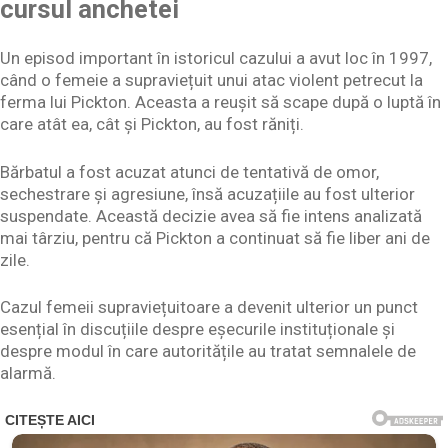
cursul anchetei
Un episod important în istoricul cazului a avut loc în 1997,
când o femeie a supraviețuit unui atac violent petrecut la
ferma lui Pickton. Aceasta a reușit să scape după o luptă în
care atât ea, cât și Pickton, au fost răniți.
Bărbatul a fost acuzat atunci de tentativă de omor,
sechestrare și agresiune, însă acuzațiile au fost ulterior
suspendate. Această decizie avea să fie intens analizată
mai târziu, pentru că Pickton a continuat să fie liber ani de
zile.
Cazul femeii supraviețuitoare a devenit ulterior un punct
esențial în discuțiile despre eșecurile instituționale și
despre modul în care autoritățile au tratat semnalele de
alarmă.