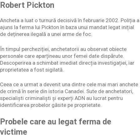
Robert Pickton
Ancheta a luat o turnură decisivă în februarie 2002. Poliția a
ajuns la ferma lui Pickton în baza unui mandat legat inițial
de deținerea ilegală a unei arme de foc.
În timpul percheziției, anchetatorii au observat obiecte
personale care aparțineau unor femei date dispărute.
Descoperirea a schimbat imediat direcția investigației, iar
proprietatea a fost sigilată.
Ceea ce a urmat a devenit una dintre cele mai mari anchete
de crimă în serie din istoria Canadei. Sute de anchetatori,
specialiști criminaliști și experți ADN au lucrat pentru
identificarea probelor găsite pe proprietate.
Probele care au legat ferma de
victime