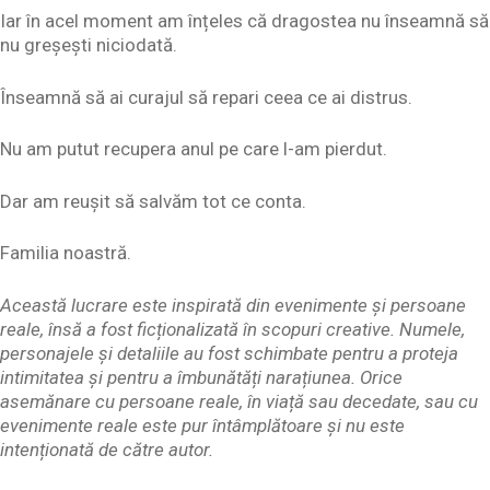
Iar în acel moment am înțeles că dragostea nu înseamnă să
nu greșești niciodată.
Înseamnă să ai curajul să repari ceea ce ai distrus.
Nu am putut recupera anul pe care l-am pierdut.
Dar am reușit să salvăm tot ce conta.
Familia noastră.
Această lucrare este inspirată din evenimente și persoane
reale, însă a fost ficționalizată în scopuri creative. Numele,
personajele și detaliile au fost schimbate pentru a proteja
intimitatea și pentru a îmbunătăți narațiunea. Orice
asemănare cu persoane reale, în viață sau decedate, sau cu
evenimente reale este pur întâmplătoare și nu este
intenționată de către autor.