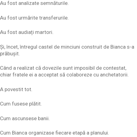
Au fost analizate semnăturile.
Au fost urmărite transferurile.
Au fost audiați martori.
Și, încet, întregul castel de minciuni construit de Bianca s-a
prăbușit.
Când a realizat că dovezile sunt imposibil de contestat,
chiar fratele ei a acceptat să colaboreze cu anchetatorii.
A povestit tot.
Cum fusese plătit.
Cum ascunsese banii.
Cum Bianca organizase fiecare etapă a planului.