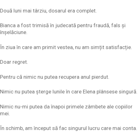
Două luni mai târziu, dosarul era complet.
Bianca a fost trimisă în judecată pentru fraudă, fals și
înșelăciune.
În ziua în care am primit vestea, nu am simțit satisfacție.
Doar regret.
Pentru că nimic nu putea recupera anul pierdut.
Nimic nu putea șterge lunile în care Elena plânsese singură.
Nimic nu-mi putea da înapoi primele zâmbete ale copiilor
mei.
În schimb, am început să fac singurul lucru care mai conta.