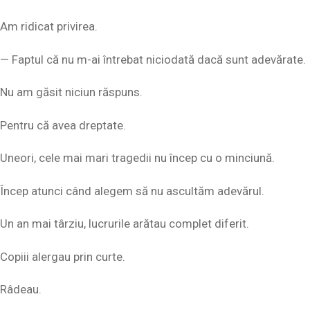
Am ridicat privirea.
— Faptul că nu m-ai întrebat niciodată dacă sunt adevărate.
Nu am găsit niciun răspuns.
Pentru că avea dreptate.
Uneori, cele mai mari tragedii nu încep cu o minciună.
Încep atunci când alegem să nu ascultăm adevărul.
Un an mai târziu, lucrurile arătau complet diferit.
Copiii alergau prin curte.
Râdeau.