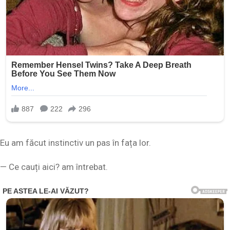
Eu am făcut instinctiv un pas în fața lor.
— Ce cauți aici? am întrebat.