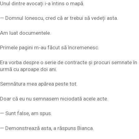
Unul dintre avocați i-a întins o mapă.
— Domnul Ionescu, cred că ar trebui să vedeți asta.
Am luat documentele.
Primele pagini m-au făcut să încremenesc.
Era vorba despre o serie de contracte și procuri semnate în
urmă cu aproape doi ani.
Semnătura mea apărea peste tot.
Doar că eu nu semnasem niciodată acele acte.
— Sunt false, am spus.
— Demonstrează asta, a răspuns Bianca.