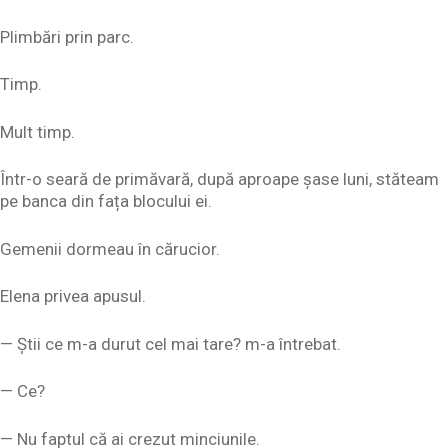
Plimbări prin parc.
Timp.
Mult timp.
Într-o seară de primăvară, după aproape șase luni, stăteam
pe banca din fața blocului ei.
Gemenii dormeau în cărucior.
Elena privea apusul.
— Știi ce m-a durut cel mai tare? m-a întrebat.
— Ce?
— Nu faptul că ai crezut minciunile.