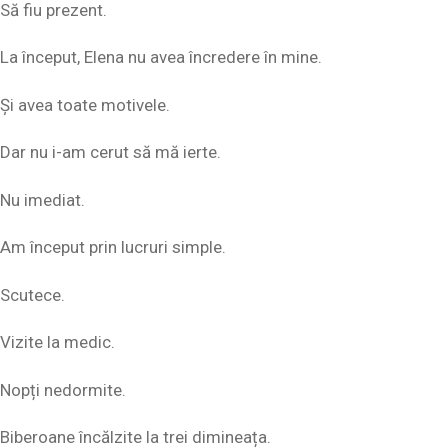
Să fiu prezent.
La început, Elena nu avea încredere în mine.
Și avea toate motivele.
Dar nu i-am cerut să mă ierte.
Nu imediat.
Am început prin lucruri simple.
Scutece.
Vizite la medic.
Nopți nedormite.
Biberoane încălzite la trei dimineața.