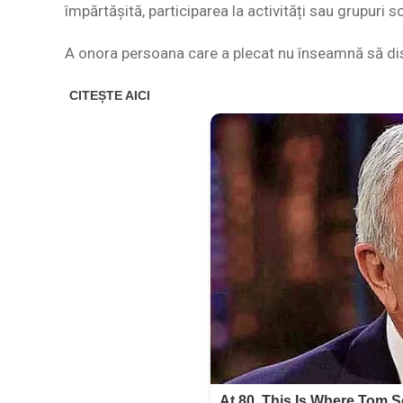
împărtășită, participarea la activități sau grupuri s
A onora persoana care a plecat nu înseamnă să dispar