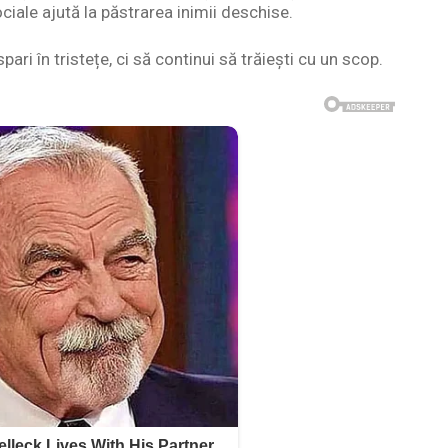
ociale ajută la păstrarea inimii deschise.
i în tristețe, ci să continui să trăiești cu un scop.