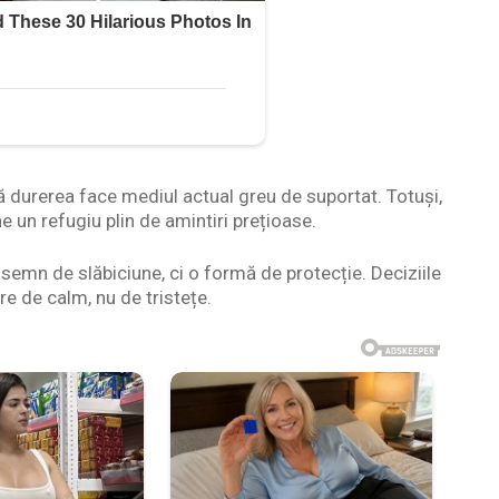
 durerea face mediul actual greu de suportat. Totuși,
 un refugiu plin de amintiri prețioase.
 semn de slăbiciune, ci o formă de protecție. Deciziile
are de calm, nu de tristețe.