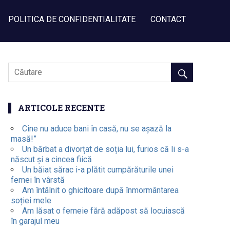
POLITICA DE CONFIDENTIALITATE
CONTACT
ARTICOLE RECENTE
Cine nu aduce bani în casă, nu se așază la
masă!”
Un bărbat a divorțat de soția lui, furios că li s-a
născut și a cincea fiică
Un băiat sărac i-a plătit cumpărăturile unei
femei în vârstă
Am întâlnit o ghicitoare după înmormântarea
soției mele
Am lăsat o femeie fără adăpost să locuiască
în garajul meu