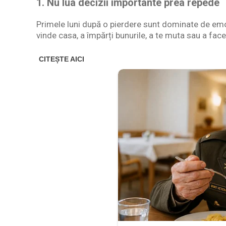
1. Nu lua decizii importante prea repede
Primele luni după o pierdere sunt dominate de emo
vinde casa, a împărți bunurile, a te muta sau a fa