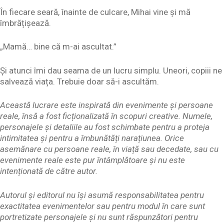
În fiecare seară, înainte de culcare, Mihai vine și mă
îmbrățișează.
„Mamă… bine că m-ai ascultat.”
Și atunci îmi dau seama de un lucru simplu. Uneori, copiii ne
salvează viața. Trebuie doar să-i ascultăm.
Această lucrare este inspirată din evenimente și persoane
reale, însă a fost ficționalizată în scopuri creative. Numele,
personajele și detaliile au fost schimbate pentru a proteja
intimitatea și pentru a îmbunătăți narațiunea. Orice
asemănare cu persoane reale, în viață sau decedate, sau cu
evenimente reale este pur întâmplătoare și nu este
intenționată de către autor.
Autorul și editorul nu își asumă responsabilitatea pentru
exactitatea evenimentelor sau pentru modul în care sunt
portretizate personajele și nu sunt răspunzători pentru