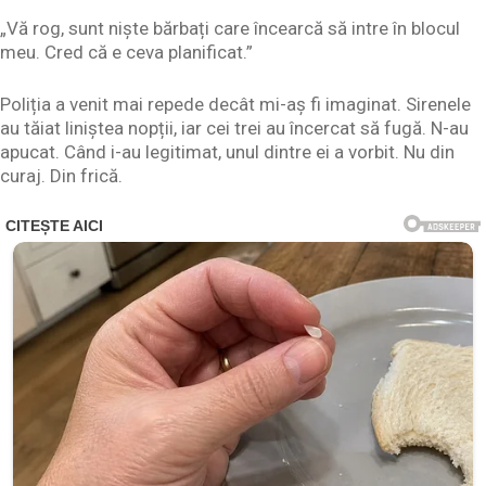
„Vă rog, sunt niște bărbați care încearcă să intre în blocul
meu. Cred că e ceva planificat.”
Poliția a venit mai repede decât mi-aș fi imaginat. Sirenele
au tăiat liniștea nopții, iar cei trei au încercat să fugă. N-au
apucat. Când i-au legitimat, unul dintre ei a vorbit. Nu din
curaj. Din frică.