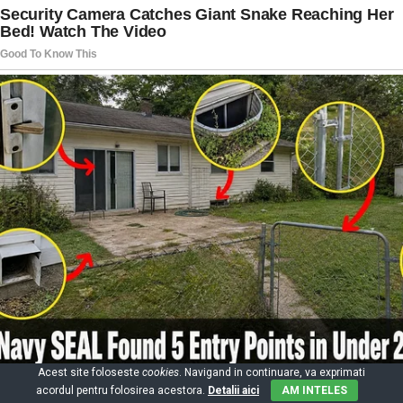
Acest site foloseste
cookies
. Navigand in continuare, va exprimati
acordul pentru folosirea acestora.
Detalii aici
AM INTELES