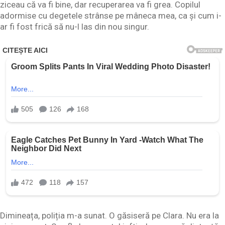
ziceau că va fi bine, dar recuperarea va fi grea. Copilul
adormise cu degetele strânse pe mâneca mea, ca și cum i-
ar fi fost frică să nu-l las din nou singur.
Dimineața, poliția m-a sunat. O găsiseră pe Clara. Nu era la