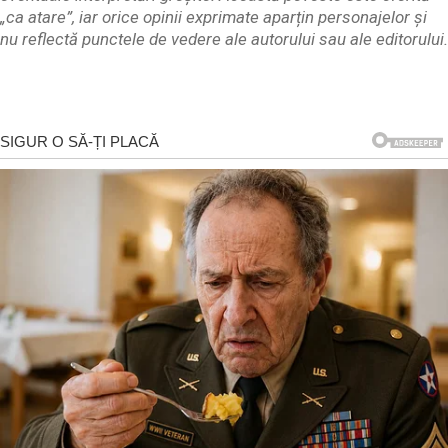
„ca atare”, iar orice opinii exprimate aparțin personajelor și
nu reflectă punctele de vedere ale autorului sau ale editorului.