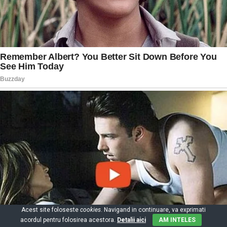
Acest site foloseste
cookies
. Navigand in continuare, va exprimati
acordul pentru folosirea acestora.
Detalii aici
AM INTELES