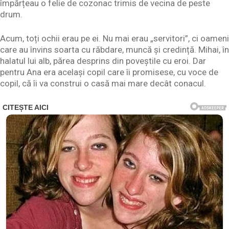
împărțeau o felie de cozonac trimis de vecina de peste
drum.
Acum, toți ochii erau pe ei. Nu mai erau „servitori”, ci oameni
care au învins soarta cu răbdare, muncă și credință. Mihai, în
halatul lui alb, părea desprins din poveștile cu eroi. Dar
pentru Ana era același copil care îi promisese, cu voce de
copil, că îi va construi o casă mai mare decât conacul.