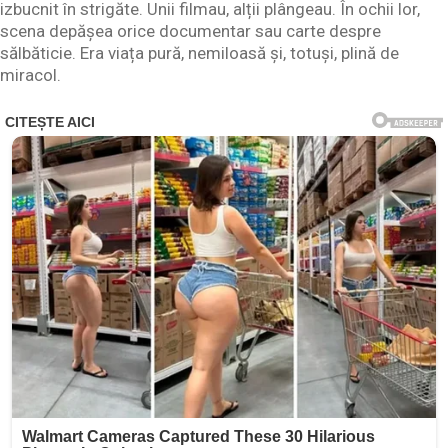
izbucnit în strigăte. Unii filmau, alții plângeau. În ochii lor,
scena depășea orice documentar sau carte despre
sălbăticie. Era viața pură, nemiloasă și, totuși, plină de
miracol.