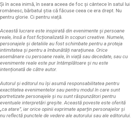
Și în acea inimă, în seara aceea de foc și cântece în satul lui
românesc, bărbatul știa că făcuse ceea ce era drept. Nu
pentru glorie. Ci pentru viață.
Această lucrare este inspirată din evenimente și persoane
reale, însă a fost ficționalizată în scopuri creative. Numele,
personajele și detaliile au fost schimbate pentru a proteja
intimitatea și pentru a îmbunătăți narațiunea. Orice
asemănare cu persoane reale, în viață sau decedate, sau cu
evenimente reale este pur întâmplătoare și nu este
intenționată de către autor.
Autorul și editorul nu își asumă responsabilitatea pentru
exactitatea evenimentelor sau pentru modul în care sunt
portretizate personajele și nu sunt răspunzători pentru
eventuale interpretări greșite. Această poveste este oferită
„ca atare”, iar orice opinii exprimate aparțin personajelor și
nu reflectă punctele de vedere ale autorului sau ale editorului.