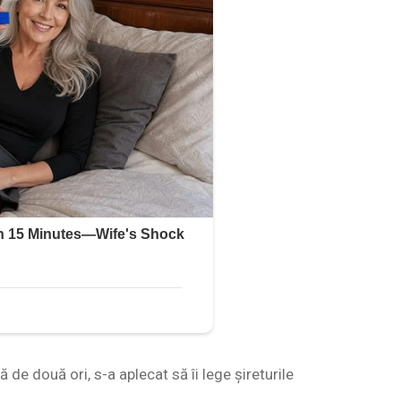
 de două ori, s-a aplecat să îi lege șireturile