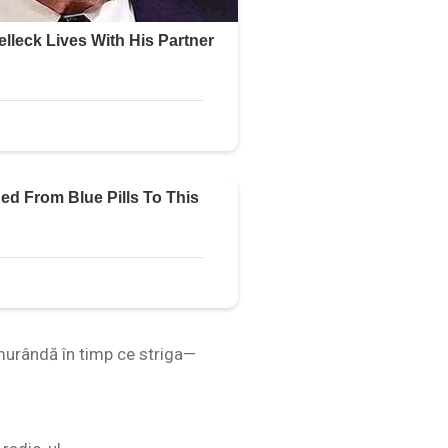
emurândă în timp ce striga—