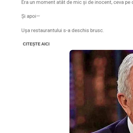
Era un moment atât de mic și de inocent, ceva pe c
Și apoi—
Ușa restaurantului s-a deschis brusc.