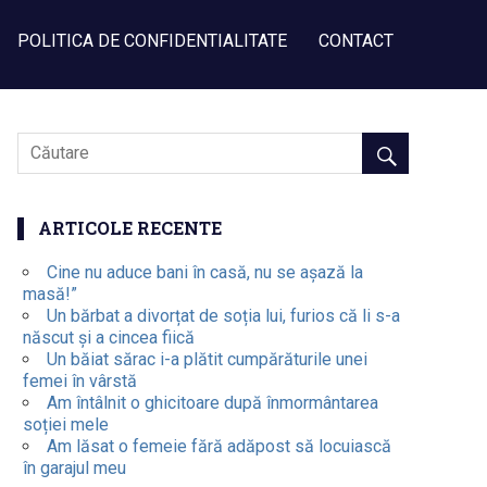
POLITICA DE CONFIDENTIALITATE
CONTACT
ARTICOLE RECENTE
Cine nu aduce bani în casă, nu se așază la
masă!”
Un bărbat a divorțat de soția lui, furios că li s-a
născut și a cincea fiică
Un băiat sărac i-a plătit cumpărăturile unei
femei în vârstă
Am întâlnit o ghicitoare după înmormântarea
soției mele
Am lăsat o femeie fără adăpost să locuiască
în garajul meu