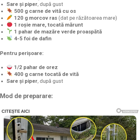
Sare și piper
, după gust
500 g carne de vită cu os
120 g morcov ras
(dat pe răzătoarea mare)
1 roșie mare, tocată mărunt
1 pahar de mazăre verde proaspătă
4-5 foi de dafin
Pentru perișoare:
1/2 pahar de orez
400 g carne tocată de vită
Sare și piper
, după gust
Mod de preparare: