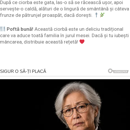
După ce ciorba este gata, las-o să se răcească ușor, apoi
servește-o caldă, alături de o lingură de smântână și câteva
frunze de pătrunjel proaspăt, dacă dorești.
Poftă bună!
Această ciorbă este un deliciu tradițional
care va aduce toată familia în jurul mesei. Dacă și tu iubești
mâncarea, distribuie această rețetă!