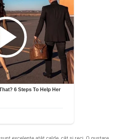
sunt excelente atât calde, cât și reci. O gustare