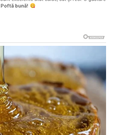
Poftă bună!