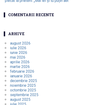
plecat la prieteni: „Mai iei și tu puțin aer.”
COMENTARII RECENTE
ARHIVE
august 2026
iulie 2026
iunie 2026
mai 2026
aprilie 2026
martie 2026
februarie 2026
ianuarie 2026
decembrie 2025
noiembrie 2025
octombrie 2025
septembrie 2025
august 2025
iulie 2025