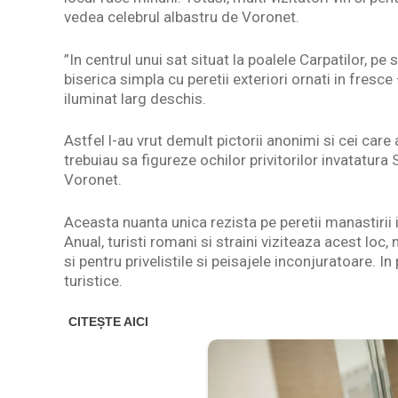
vedea celebrul albastru de Voronet.
”In centrul unui sat situat la poalele Carpatilor, pe 
biserica simpla cu peretii exteriori ornati in fresc
iluminat larg deschis.
Astfel l-au vrut demult pictorii anonimi si cei care
trebuiau sa figureze ochilor privitorilor invatatura Sc
Voronet.
Aceasta nuanta unica rezista pe peretii manastirii in
Anual, turisti romani si straini viziteaza acest loc,
si pentru privelistile si peisajele inconjuratoare. 
turistice.