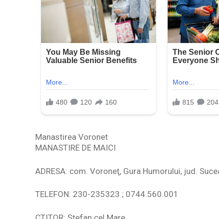
Manastirea Voronet
MANASTIRE DE MAICI
ADRESA: com. Voroneţ, Gura Humorului, jud. Suce
TELEFON: 230-235323 ; 0744.560.001
CTITOR: Ştefan cel Mare