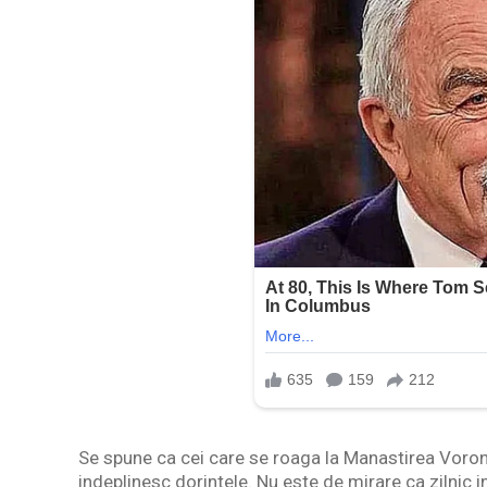
Se spune ca cei care se roaga la Manastirea Voron
indeplinesc dorintele. Nu este de mirare ca zilnic in