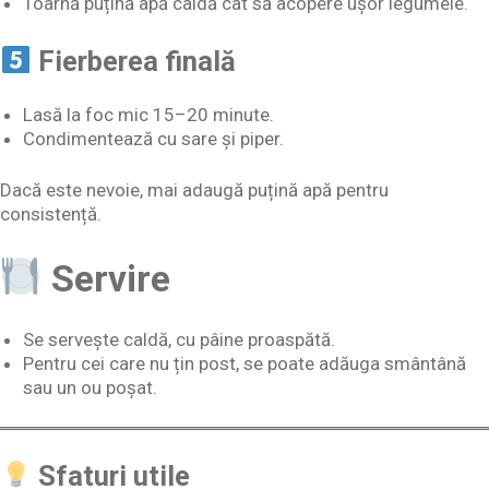
Toarnă puțină apă caldă cât să acopere ușor legumele.
Fierberea finală
Lasă la foc mic 15–20 minute.
Condimentează cu sare și piper.
Dacă este nevoie, mai adaugă puțină apă pentru
consistență.
Servire
Se servește caldă, cu pâine proaspătă.
Pentru cei care nu țin post, se poate adăuga smântână
sau un ou poșat.
Sfaturi utile