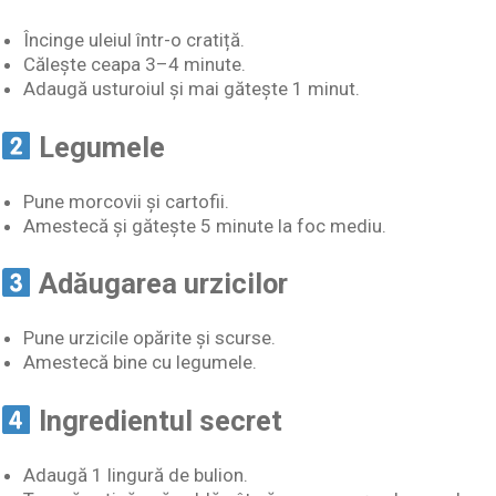
Încinge uleiul într-o cratiță.
Călește ceapa 3–4 minute.
Adaugă usturoiul și mai gătește 1 minut.
Legumele
Pune morcovii și cartofii.
Amestecă și gătește 5 minute la foc mediu.
Adăugarea urzicilor
Pune urzicile opărite și scurse.
Amestecă bine cu legumele.
Ingredientul secret
Adaugă 1 lingură de bulion.