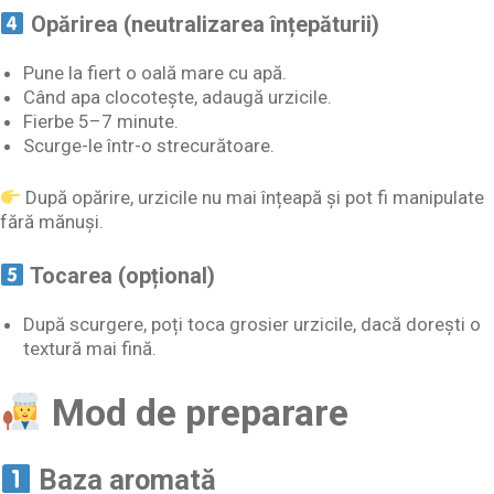
Opărirea (neutralizarea înțepăturii)
Pune la fiert o oală mare cu apă.
Când apa clocotește, adaugă urzicile.
Fierbe 5–7 minute.
Scurge-le într-o strecurătoare.
După opărire, urzicile nu mai înțeapă și pot fi manipulate
fără mănuși.
Tocarea (opțional)
După scurgere, poți toca grosier urzicile, dacă dorești o
textură mai fină.
Mod de preparare
Baza aromată