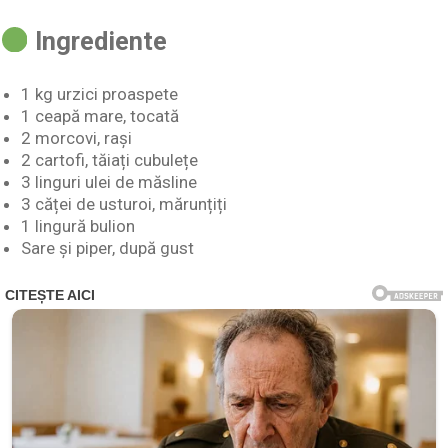
Ingrediente
1 kg urzici proaspete
1 ceapă mare, tocată
2 morcovi, rași
2 cartofi, tăiați cubulețe
3 linguri ulei de măsline
3 căței de usturoi, mărunțiți
1 lingură bulion
Sare și piper, după gust