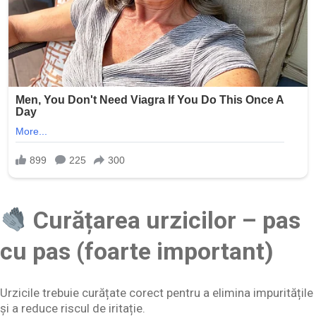
Curățarea urzicilor – pas
cu pas (foarte important)
Urzicile trebuie curățate corect pentru a elimina impuritățile
și a reduce riscul de iritație.