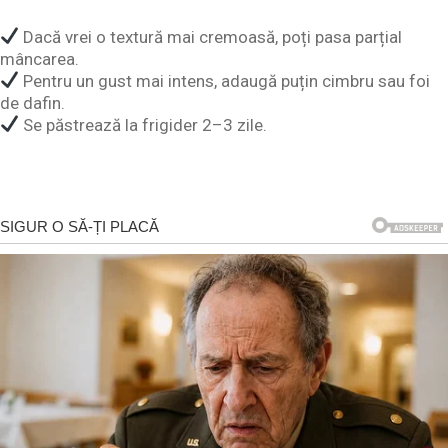
Dacă vrei o textură mai cremoasă, poți pasa parțial
mâncarea.
Pentru un gust mai intens, adaugă puțin cimbru sau foi
de dafin.
Se păstrează la frigider 2–3 zile.