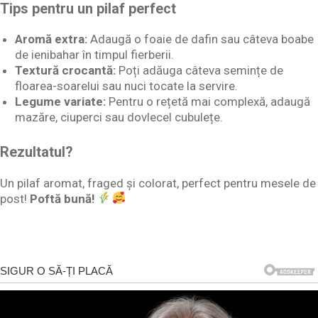
Tips pentru un pilaf perfect
Aromă extra:
Adaugă o foaie de dafin sau câteva boabe
de ienibahar în timpul fierberii.
Textură crocantă:
Poți adăuga câteva semințe de
floarea-soarelui sau nuci tocate la servire.
Legume variate:
Pentru o rețetă mai complexă, adaugă
mazăre, ciuperci sau dovlecel cubulețe.
Rezultatul?
Un pilaf aromat, fraged și colorat, perfect pentru mesele de
post!
Poftă bună!