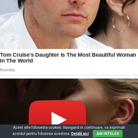
Acest site foloseste
cookies
. Navigand in continuare, va exprimati
acordul pentru folosirea acestora.
Detalii aici
AM INTELES