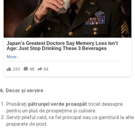
6. Decor și servire
Presărați
pătrunjel verde proaspăt
tocat deasupra
pentru un plus de prospețime și culoare.
Serviți pilaful cald, ca fel principal sau ca garnitură la alte
preparate de post.