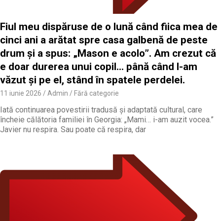
Fiul meu dispăruse de o lună când fiica mea de
cinci ani a arătat spre casa galbenă de peste
drum și a spus: „Mason e acolo”. Am crezut că
e doar durerea unui copil… până când l-am
văzut și pe el, stând în spatele perdelei.
11 iunie 2026
Admin
Fără categorie
Iată continuarea povestirii tradusă și adaptată cultural, care
încheie călătoria familiei în Georgia: „Mami… i-am auzit vocea.”
Javier nu respira. Sau poate că respira, dar