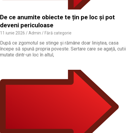
De ce anumite obiecte te țin pe loc și pot
deveni periculoase
11 iunie 2026
Admin
Fără categorie
După ce zgomotul se stinge și rămâne doar liniștea, casa
începe să spună propria poveste. Sertare care se agață, cutii
mutate dintr-un loc în altul,