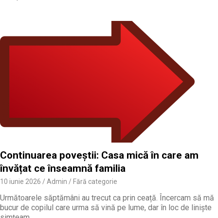
Continuarea poveștii: Casa mică în care am
învățat ce înseamnă familia
10 iunie 2026
Admin
Fără categorie
Următoarele săptămâni au trecut ca prin ceață. Încercam să mă
bucur de copilul care urma să vină pe lume, dar în loc de liniște
simțeam