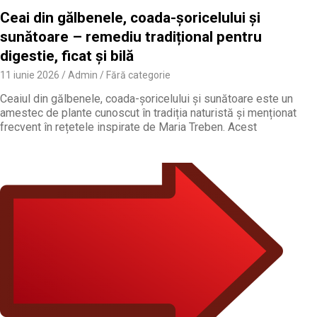
Ceai din gălbenele, coada-șoricelului și
sunătoare – remediu tradițional pentru
digestie, ficat și bilă
11 iunie 2026
Admin
Fără categorie
Ceaiul din gălbenele, coada-șoricelului și sunătoare este un
amestec de plante cunoscut în tradiția naturistă și menționat
frecvent în rețetele inspirate de Maria Treben. Acest