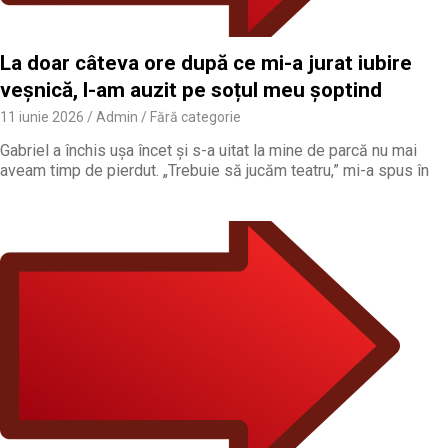
La doar câteva ore după ce mi-a jurat iubire
veșnică, l-am auzit pe soțul meu șoptind
11 iunie 2026
Admin
Fără categorie
Gabriel a închis ușa încet și s-a uitat la mine de parcă nu mai
aveam timp de pierdut. „Trebuie să jucăm teatru,” mi-a spus în