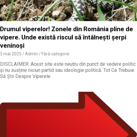
Drumul viperelor! Zonele din România pline de
vipere. Unde există riscul să întâlneşti şerpi
veninoşi
3 mai 2025
Admin
Fără categorie
DISCLAIMER: Acest site este neutru din punct de vedere politic
și nu susține niciun partid sau ideologie politică. Tot Ce Trebuie
Să Știi Despre Viperele