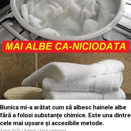
Bunica mi-a arătat cum să albesc hainele albe
fără a folosi substanțe chimice. Este una dintre
cele mai ușoare și accesibile metode.
3 mai 2025
Admin
Fără categorie