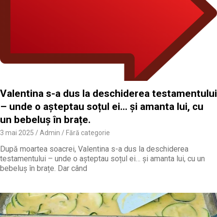
Valentina s-a dus la deschiderea testamentului
– unde o așteptau soțul ei… și amanta lui, cu
un bebeluș în brațe.
3 mai 2025
Admin
Fără categorie
După moartea soacrei, Valentina s-a dus la deschiderea
testamentului – unde o așteptau soțul ei… și amanta lui, cu un
bebeluș în brațe. Dar când