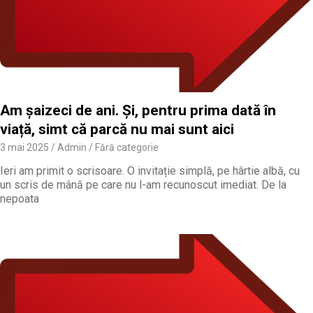
Am șaizeci de ani. Și, pentru prima dată în
viață, simt că parcă nu mai sunt aici
3 mai 2025
Admin
Fără categorie
Ieri am primit o scrisoare. O invitație simplă, pe hârtie albă, cu
un scris de mână pe care nu l-am recunoscut imediat. De la
nepoata