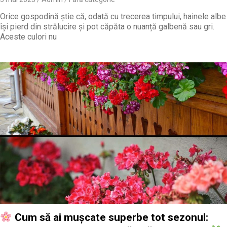
Orice gospodină știe că, odată cu trecerea timpului, hainele albe
își pierd din strălucire și pot căpăta o nuanță galbenă sau gri.
Aceste culori nu
Cum să ai mușcate superbe tot sezonul: