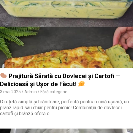
Prajitură Sărată cu Dovlecei și Cartofi –
Delicioasă și Ușor de Făcut!
3 mai 2025
Admin
Fără categorie
O rețetă simplă și hrănitoare, perfectă pentru o cină ușoară, un
prânz rapid sau chiar pentru picnic! Combinația de dovlecei,
cartofi și brânză oferă o