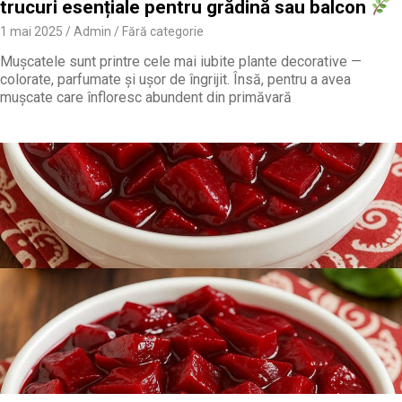
trucuri esențiale pentru grădină sau balcon
1 mai 2025
Admin
Fără categorie
Mușcatele sunt printre cele mai iubite plante decorative —
colorate, parfumate și ușor de îngrijit. Însă, pentru a avea
mușcate care înfloresc abundent din primăvară