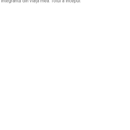
integrantă din viața mea. Totul a început