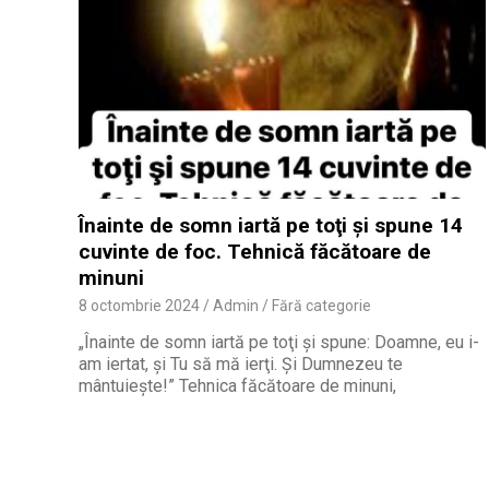
Înainte de somn iartă pe toţi şi spune 14
cuvinte de foc. Tehnică făcătoare de
minuni
8 octombrie 2024
Admin
Fără categorie
„Înainte de somn iartă pe toţi şi spune: Doamne, eu i-
am iertat, şi Tu să mă ierţi. Şi Dumnezeu te
mântuieşte!” Tehnica făcătoare de minuni,