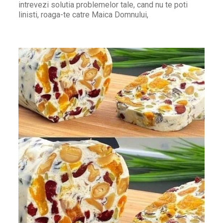
intrevezi solutia problemelor tale, cand nu te poti
linisti, roaga-te catre Maica Domnului,