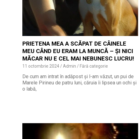
PRIETENA MEA A SCĂPAT DE CÂINELE
MEU CÂND EU ERAM LA MUNCĂ – ȘI NICI
MĂCAR NU E CEL MAI NEBUNESC LUCRU!
11 octombrie 2024
Admin
Fără categorie
De cum am intrat în adăpost și l-am văzut, un pui de
Marele Pirineu de patru luni, căruia îi lipsea un ochi și
o labă,