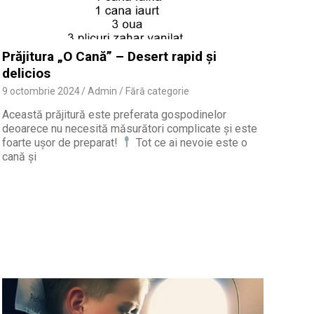
Prăjitura „O Cană” – Desert rapid și
delicios
9 octombrie 2024
Admin
Fără categorie
Această prăjitură este preferata gospodinelor
deoarece nu necesită măsurători complicate și este
foarte ușor de preparat!
Tot ce ai nevoie este o
cană și