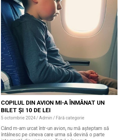
COPILUL DIN AVION MI-A ÎNMÂNAT UN
BILET ȘI 10 DE LEI
5 octombrie 2024
Admin
Fără categorie
Când m-am urcat într-un avion, nu mă așteptam să
întâlnesc pe cineva care urma să devină o parte