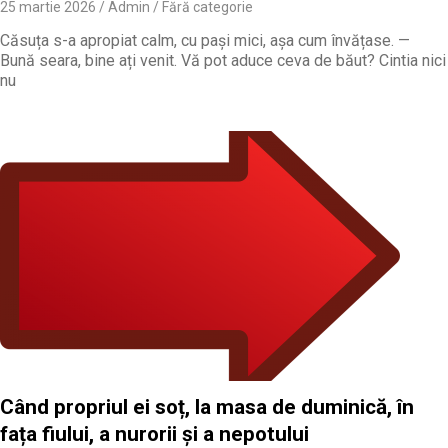
25 martie 2026
Admin
Fără categorie
Căsuța s-a apropiat calm, cu pași mici, așa cum învățase. —
Bună seara, bine ați venit. Vă pot aduce ceva de băut? Cintia nici
nu
Când propriul ei soț, la masa de duminică, în
fața fiului, a nurorii și a nepotului