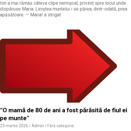
Ion a mai rămas câteva clipe nemișcat, privind spre locul unde
dispăruse Maria. Liniștea muntelui i se părea, dintr-odată, prea
apăsătoare. — Maria! a strigat
”O mamă de 80 de ani a fost părăsită de fiul ei
pe munte”
23 martie 2026
Admin
Fără categorie