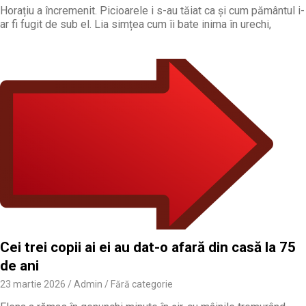
Horațiu a încremenit. Picioarele i s-au tăiat ca și cum pământul i-
ar fi fugit de sub el. Lia simțea cum îi bate inima în urechi,
Cei trei copii ai ei au dat-o afară din casă la 75
de ani
23 martie 2026
Admin
Fără categorie