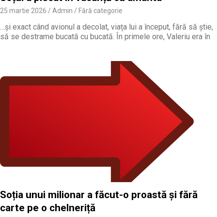
25 martie 2026
Admin
Fără categorie
…și exact când avionul a decolat, viața lui a început, fără să știe,
să se destrame bucată cu bucată. În primele ore, Valeriu era în
Soția unui milionar a făcut-o proastă și fără
carte pe o chelneriță