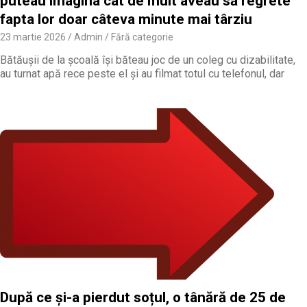
puteau imagina cât de mult aveau să regrete
fapta lor doar câteva minute mai târziu
23 martie 2026
Admin
Fără categorie
Bătăușii de la școală își băteau joc de un coleg cu dizabilitate,
au turnat apă rece peste el și au filmat totul cu telefonul, dar
După ce și-a pierdut soțul, o tânără de 25 de