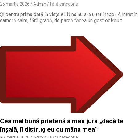
25 martie 2026
Admin
Fără categorie
Și pentru prima dată în viața ei, Nina nu s-a uitat înapoi. A intrat în
cameră calm, fără grabă, de parcă făcea un gest obișnuit.
Cea mai bună prietenă a mea jura „dacă te
înșală, îl distrug eu cu mâna mea”
25 martie 2026
Admin
Fără categorie