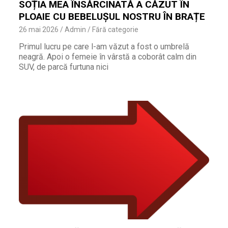
SOȚIA MEA ÎNSĂRCINATĂ A CĂZUT ÎN
PLOAIE CU BEBELUȘUL NOSTRU ÎN BRAȚE
26 mai 2026
Admin
Fără categorie
Primul lucru pe care l-am văzut a fost o umbrelă
neagră. Apoi o femeie în vârstă a coborât calm din
SUV, de parcă furtuna nici