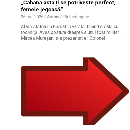
„Cabana asta ți se potrivește perfect,
femeie jegoasă.”
26 mai 2026
Admin
Fără categorie
Afară stătea un bărbat în vârstă, ținând o oală cu
tocăniță. Avea postura dreaptă a unui fost militar. —
Mircea Mureșan, s-a prezentat el. Colonel