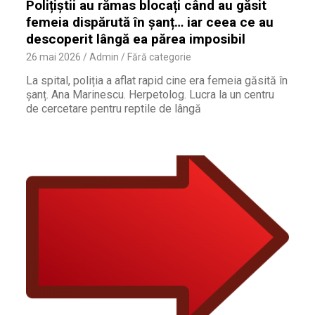
Polițiștii au rămas blocați când au găsit
femeia dispărută în șanț… iar ceea ce au
descoperit lângă ea părea imposibil
26 mai 2026
Admin
Fără categorie
La spital, poliția a aflat rapid cine era femeia găsită în
șanț. Ana Marinescu. Herpetolog. Lucra la un centru
de cercetare pentru reptile de lângă