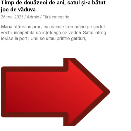
Timp de douăzeci de ani, satul și-a bătut
joc de văduva
26 mai 2026
Admin
Fără categorie
Maria stătea în prag, cu mâinile tremurând pe șorțul
vechi, incapabilă să înțeleagă ce vedea. Satul întreg
ieșise la porți. Unii se uitau printre garduri,