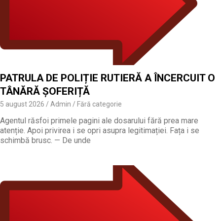
PATRULA DE POLIȚIE RUTIERĂ A ÎNCERCUIT O
TÂNĂRĂ ȘOFERIȚĂ
5 august 2026
Admin
Fără categorie
Agentul răsfoi primele pagini ale dosarului fără prea mare
atenție. Apoi privirea i se opri asupra legitimației. Fața i se
schimbă brusc. — De unde