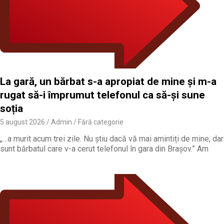
La gară, un bărbat s-a apropiat de mine și m-a
rugat să-i împrumut telefonul ca să-și sune
soția
5 august 2026
Admin
Fără categorie
„…a murit acum trei zile. Nu știu dacă vă mai amintiți de mine, dar
sunt bărbatul care v-a cerut telefonul în gara din Brașov.” Am