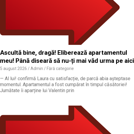
Ascultă bine, dragă! Eliberează apartamentul
meu! Până diseară să nu-ți mai văd urma pe aici
5 august 2026
Admin
Fără categorie
— Al lui! confirmă Laura cu satisfacție, de parcă abia așteptase
momentul. Apartamentul a fost cumpărat în timpul căsătoriei!
Jumătate îi aparține lui Valentin prin