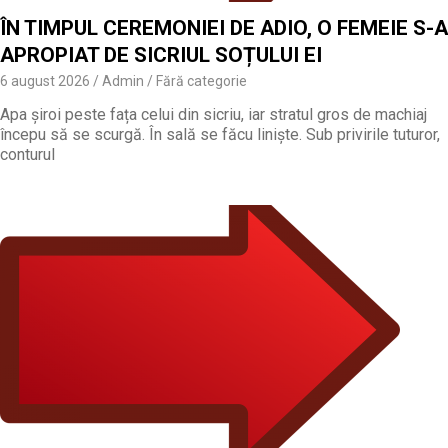
ÎN TIMPUL CEREMONIEI DE ADIO, O FEMEIE S-A
APROPIAT DE SICRIUL SOȚULUI EI
6 august 2026
Admin
Fără categorie
Apa șiroi peste fața celui din sicriu, iar stratul gros de machiaj
începu să se scurgă. În sală se făcu liniște. Sub privirile tuturor,
conturul