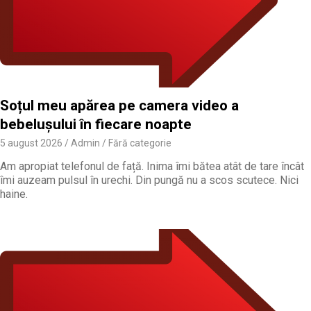
Soțul meu apărea pe camera video a
bebelușului în fiecare noapte
5 august 2026
Admin
Fără categorie
Am apropiat telefonul de față. Inima îmi bătea atât de tare încât
îmi auzeam pulsul în urechi. Din pungă nu a scos scutece. Nici
haine.