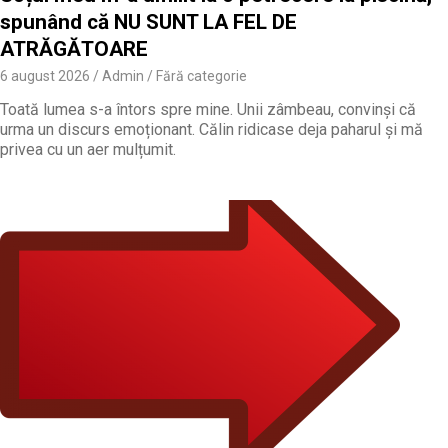
spunând că NU SUNT LA FEL DE
ATRĂGĂTOARE
6 august 2026
Admin
Fără categorie
Toată lumea s-a întors spre mine. Unii zâmbeau, convinși că
urma un discurs emoționant. Călin ridicase deja paharul și mă
privea cu un aer mulțumit.