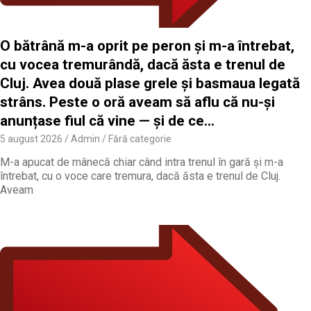
O bătrână m-a oprit pe peron și m-a întrebat,
cu vocea tremurândă, dacă ăsta e trenul de
Cluj. Avea două plase grele și basmaua legată
strâns. Peste o oră aveam să aflu că nu-și
anunțase fiul că vine — și de ce…
5 august 2026
Admin
Fără categorie
M-a apucat de mânecă chiar când intra trenul în gară și m-a
întrebat, cu o voce care tremura, dacă ăsta e trenul de Cluj.
Aveam