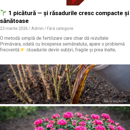
1 picătură — și răsadurile cresc compacte și
sănătoase
23 martie 2026
Admin
Fără categorie
O metodă simplă de fertilizare care chiar dă rezultate
Primăvara, odată cu începerea semănatului, apare o problemă
frecventă:
răsadurile devin subțiri, fragile și prea înalte,