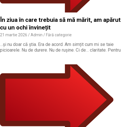
În ziua în care trebuia să mă mărit, am apărut
cu un ochi învinețit
21 martie 2026
Admin
Fără categorie
…și nu doar că știa. Era de acord. Am simțit cum mi se taie
picioarele. Nu de durere. Nu de rușine. Ci de… claritate. Pentru