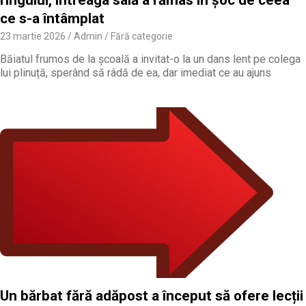
ce s-a întâmplat
23 martie 2026
Admin
Fără categorie
Băiatul frumos de la școală a invitat-o la un dans lent pe colega
lui plinuță, sperând să râdă de ea, dar imediat ce au ajuns
Un bărbat fără adăpost a început să ofere lecții