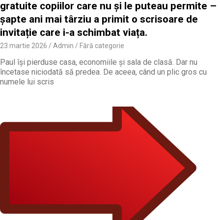
gratuite copiilor care nu și le puteau permite –
șapte ani mai târziu a primit o scrisoare de
invitație care i-a schimbat viața.
23 martie 2026
Admin
Fără categorie
Paul își pierduse casa, economiile și sala de clasă. Dar nu
încetase niciodată să predea. De aceea, când un plic gros cu
numele lui scris