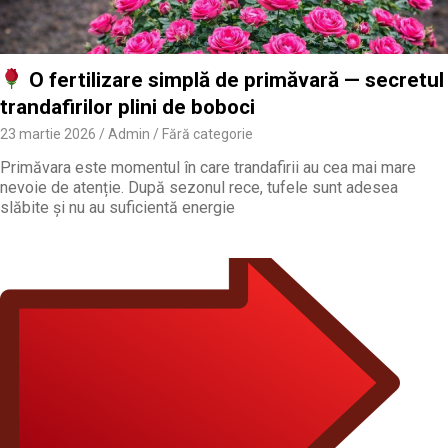
O fertilizare simplă de primăvară — secretul
trandafirilor plini de boboci
23 martie 2026
Admin
Fără categorie
Primăvara este momentul în care trandafirii au cea mai mare
nevoie de atenție. După sezonul rece, tufele sunt adesea
slăbite și nu au suficientă energie