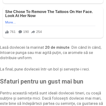
Lasă dovleceii la marinat
20 de minute
. Din când în când,
întoarce punga sau mai agită puțin, ca aromele să se
distribuie uniform.
La final, pune dovleceii într-un bol și servește-i reci.
Sfaturi pentru un gust mai bun
Pentru această rețetă sunt ideali dovleceii tineri, cu coajă
subțire și semințe mici. Dacă folosești dovlecei mai mari,
este bine să îndepărtezi partea cu semințe, ca gustarea să