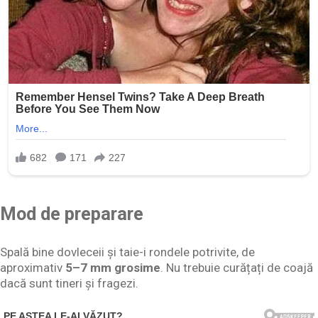
Mod de preparare
Spală bine dovleceii și taie-i rondele potrivite, de
aproximativ
5–7 mm grosime
. Nu trebuie curățați de coajă
dacă sunt tineri și fragezi.