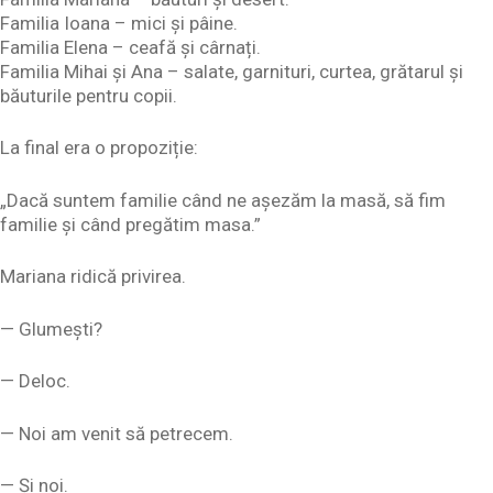
Familia Ioana – mici și pâine.
Familia Elena – ceafă și cârnați.
Familia Mihai și Ana – salate, garnituri, curtea, grătarul și
băuturile pentru copii.
La final era o propoziție:
„Dacă suntem familie când ne așezăm la masă, să fim
familie și când pregătim masa.”
Mariana ridică privirea.
— Glumești?
— Deloc.
— Noi am venit să petrecem.
— Și noi.