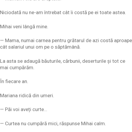
Niciodată nu ne-am întrebat cât îi costă pe ei toate astea.
Mihai veni lângă mine.
— Mama, numai carnea pentru grătarul de azi costă aproape
cât salariul unui om pe o săptămână.
La asta se adaugă băuturile, cărbunii, deserturile și tot ce
mai cumpărăm.
În fiecare an.
Mariana ridică din umeri.
— Păi voi aveți curte…
— Curtea nu cumpără mici, răspunse Mihai calm.