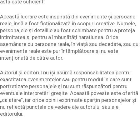
asta este suficient.
Această lucrare este inspirată din evenimente și persoane
reale, însă a fost ficționalizată în scopuri creative. Numele,
personajele și detaliile au fost schimbate pentru a proteja
intimitatea și pentru a îmbunătăți narațiunea. Orice
asemănare cu persoane reale, în viață sau decedate, sau cu
evenimente reale este pur întâmplătoare și nu este
intenționată de către autor.
Autorul și editorul nu își asumă responsabilitatea pentru
exactitatea evenimentelor sau pentru modul în care sunt
portretizate personajele și nu sunt răspunzători pentru
eventuale interpretări greșite. Această poveste este oferită
„ca atare”, iar orice opinii exprimate aparțin personajelor și
nu reflectă punctele de vedere ale autorului sau ale
editorului.