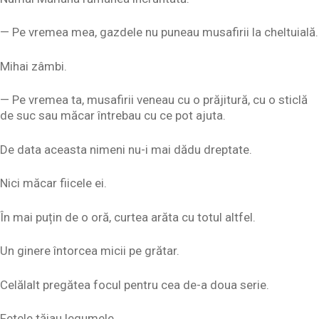
— Pe vremea mea, gazdele nu puneau musafirii la cheltuială.
Mihai zâmbi.
— Pe vremea ta, musafirii veneau cu o prăjitură, cu o sticlă
de suc sau măcar întrebau cu ce pot ajuta.
De data aceasta nimeni nu-i mai dădu dreptate.
Nici măcar fiicele ei.
În mai puțin de o oră, curtea arăta cu totul altfel.
Un ginere întorcea micii pe grătar.
Celălalt pregătea focul pentru cea de-a doua serie.
Fetele tăiau legumele.