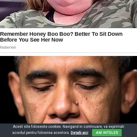
Acest site foloseste
cookies
. Navigand in continuare, va exprimati
acordul pentru folosirea acestora.
Detalii aici
AM INTELES