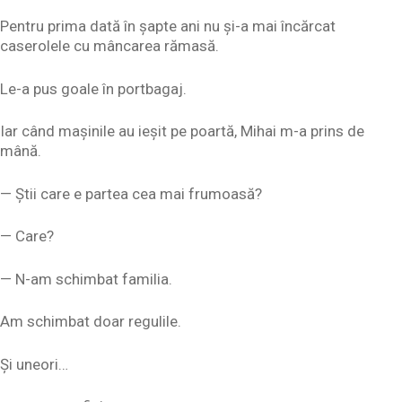
Pentru prima dată în șapte ani nu și-a mai încărcat
caserolele cu mâncarea rămasă.
Le-a pus goale în portbagaj.
Iar când mașinile au ieșit pe poartă, Mihai m-a prins de
mână.
— Știi care e partea cea mai frumoasă?
— Care?
— N-am schimbat familia.
Am schimbat doar regulile.
Și uneori…