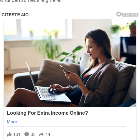
Unul pentru fiecare ginere.