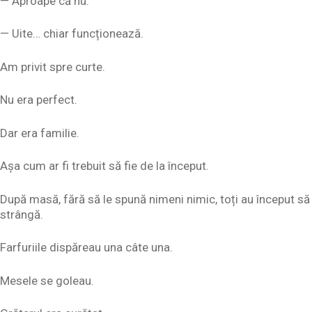
— Aproape că nu.
— Uite… chiar funcționează.
Am privit spre curte.
Nu era perfect.
Dar era familie.
Așa cum ar fi trebuit să fie de la început.
După masă, fără să le spună nimeni nimic, toți au început să
strângă.
Farfuriile dispăreau una câte una.
Mesele se goleau.