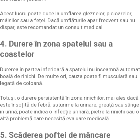
Acest lucru poate duce la umflarea gleznelor, picioarelor,
mâinilor sau a feței. Dacă umflăturile apar frecvent sau nu
dispar, este recomandat un consult medical.
4. Durere în zona spatelui sau a
coastelor
Durerea în partea inferioară a spatelui nu înseamnă automat
boală de rinichi. De multe ori, cauza poate fi musculară sau
legată de coloană.
Totuși, o durere persistentă în zona rinichilor, mai ales dacă
este însoțită de febră, usturime la urinare, greață sau sânge
în urină, poate indica o infecție urinară, pietre la rinichi sau o
altă problemă care necesită evaluare medicală.
5. Scăderea poftei de mâncare