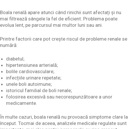
Boala renală apare atunci când rinichii sunt afectați și nu
mai filtrează sângele la fel de eficient. Problema poate
evolua lent, pe parcursul mai multor luni sau ani.
Printre factorii care pot crește riscul de probleme renale se
numără:
diabetul;
hipertensiunea arterială;
bolile cardiovasculare;
infecțiile urinare repetate;
unele boli autoimune;
istoricul familial de boli renale;
folosirea excesivă sau necorespunzătoare a unor
medicamente.
În multe cazuri, boala renală nu provoacă simptome clare la
început. Tocmai de aceea, analizele medicale regulate sunt