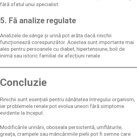
fără sfatul unui specialist.
5. Fă analize regulate
Analizele de sânge și urină pot arăta dacă rinichii
funcționează corespunzător. Acestea sunt importante mai
ales pentru persoanele cu diabet, hipertensiune, boli de
inimă sau istoric familial de afecțiuni renale.
Concluzie
Rinichii sunt esențiali pentru sănătatea întregului organism,
iar problemele renale pot evolua uneori fără simptome
evidente la început.
Modificările urinării, oboseala persistentă, umflăturile,
greața, crampele sau mâncărimile pielii pot fi semne care