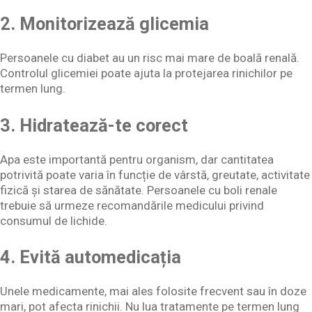
2. Monitorizează glicemia
Persoanele cu diabet au un risc mai mare de boală renală.
Controlul glicemiei poate ajuta la protejarea rinichilor pe
termen lung.
3. Hidratează-te corect
Apa este importantă pentru organism, dar cantitatea
potrivită poate varia în funcție de vârstă, greutate, activitate
fizică și starea de sănătate. Persoanele cu boli renale
trebuie să urmeze recomandările medicului privind
consumul de lichide.
4. Evită automedicația
Unele medicamente, mai ales folosite frecvent sau în doze
mari, pot afecta rinichii. Nu lua tratamente pe termen lung