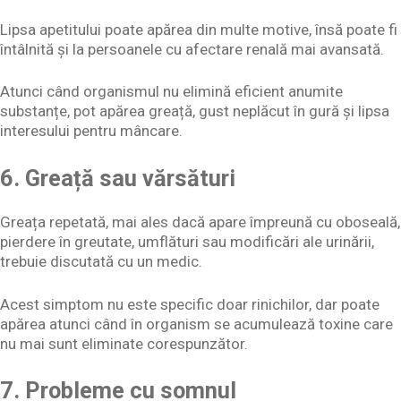
Lipsa apetitului poate apărea din multe motive, însă poate fi
întâlnită și la persoanele cu afectare renală mai avansată.
Atunci când organismul nu elimină eficient anumite
substanțe, pot apărea greață, gust neplăcut în gură și lipsa
interesului pentru mâncare.
6. Greață sau vărsături
Greața repetată, mai ales dacă apare împreună cu oboseală,
pierdere în greutate, umflături sau modificări ale urinării,
trebuie discutată cu un medic.
Acest simptom nu este specific doar rinichilor, dar poate
apărea atunci când în organism se acumulează toxine care
nu mai sunt eliminate corespunzător.
7. Probleme cu somnul