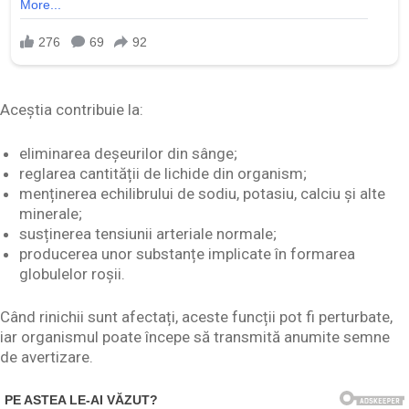
Aceștia contribuie la:
eliminarea deșeurilor din sânge;
reglarea cantității de lichide din organism;
menținerea echilibrului de sodiu, potasiu, calciu și alte
minerale;
susținerea tensiunii arteriale normale;
producerea unor substanțe implicate în formarea
globulelor roșii.
Când rinichii sunt afectați, aceste funcții pot fi perturbate,
iar organismul poate începe să transmită anumite semne
de avertizare.