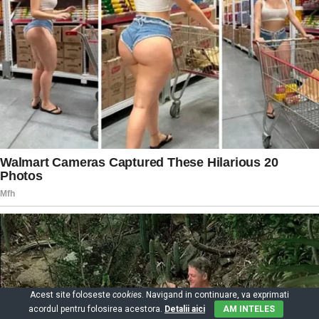
Acest site foloseste
cookies
. Navigand in continuare, va exprimati
acordul pentru folosirea acestora.
Detalii aici
AM INTELES