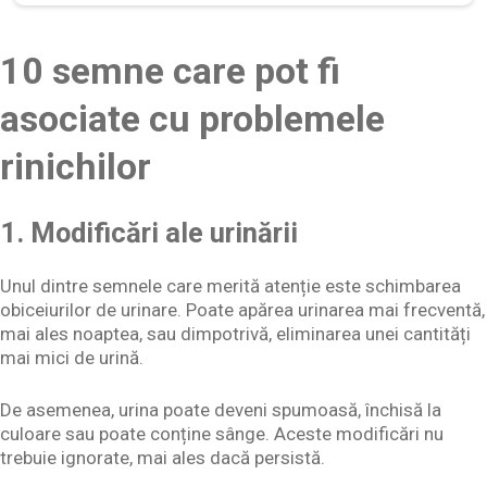
10 semne care pot fi
asociate cu problemele
rinichilor
1. Modificări ale urinării
Unul dintre semnele care merită atenție este schimbarea
obiceiurilor de urinare. Poate apărea urinarea mai frecventă,
mai ales noaptea, sau dimpotrivă, eliminarea unei cantități
mai mici de urină.
De asemenea, urina poate deveni spumoasă, închisă la
culoare sau poate conține sânge. Aceste modificări nu
trebuie ignorate, mai ales dacă persistă.