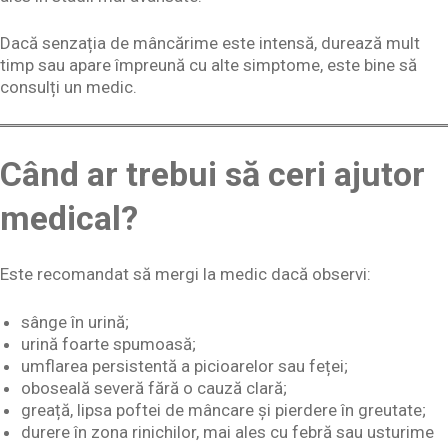
Dacă senzația de mâncărime este intensă, durează mult
timp sau apare împreună cu alte simptome, este bine să
consulți un medic.
Când ar trebui să ceri ajutor
medical?
Este recomandat să mergi la medic dacă observi:
sânge în urină;
urină foarte spumoasă;
umflarea persistentă a picioarelor sau feței;
oboseală severă fără o cauză clară;
greață, lipsa poftei de mâncare și pierdere în greutate;
durere în zona rinichilor, mai ales cu febră sau usturime