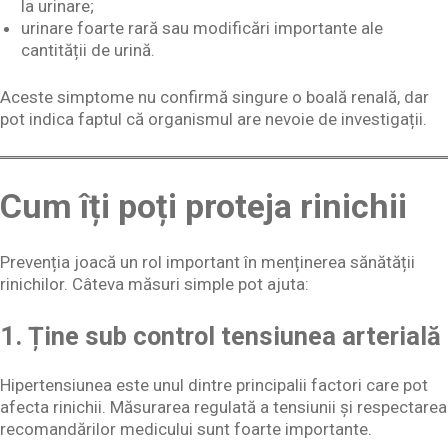
la urinare;
urinare foarte rară sau modificări importante ale
cantității de urină.
Aceste simptome nu confirmă singure o boală renală, dar
pot indica faptul că organismul are nevoie de investigații.
Cum îți poți proteja rinichii
Prevenția joacă un rol important în menținerea sănătății
rinichilor. Câteva măsuri simple pot ajuta:
1. Ține sub control tensiunea arterială
Hipertensiunea este unul dintre principalii factori care pot
afecta rinichii. Măsurarea regulată a tensiunii și respectarea
recomandărilor medicului sunt foarte importante.