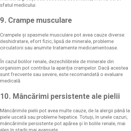
sfatul medicului.
9. Crampe musculare
Crampele și spasmele musculare pot avea cauze diverse:
deshidratare, efort fizic, lipsă de minerale, probleme
circulatorii sau anumite tratamente medicamentoase.
În cazul bolilor renale, dezechilibrele de minerale din
organism pot contribui la apariția crampelor. Dacă acestea
sunt frecvente sau severe, este recomandată o evaluare
medicală.
10. Mâncărimi persistente ale pielii
Mâncărimile pielii pot avea multe cauze, de la alergii până la
piele uscată sau probleme hepatice. Totuși, în unele cazuri,
mâncărimile persistente pot apărea și în bolile renale, mai
ales în stadii mai avansate.