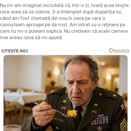
Nu mi-am imaginat niciodată că, într-o zi, toată acea liniște
rece avea să se clatine. S-a întâmplat după dispariția lui,
când am fost chemată din nou în casa pe care o
cunoșteam aproape pe de rost. Am intrat cu o reținere pe
care nu mi-o puteam explica. Nu credeam că acele camere
mai aveau ceva să-mi spună.