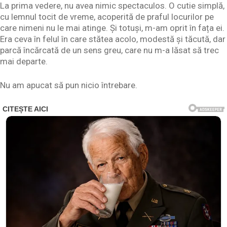
La prima vedere, nu avea nimic spectaculos. O cutie simplă,
cu lemnul tocit de vreme, acoperită de praful locurilor pe
care nimeni nu le mai atinge. Și totuși, m-am oprit în fața ei.
Era ceva în felul în care stătea acolo, modestă și tăcută, dar
parcă încărcată de un sens greu, care nu m-a lăsat să trec
mai departe.
Nu am apucat să pun nicio întrebare.