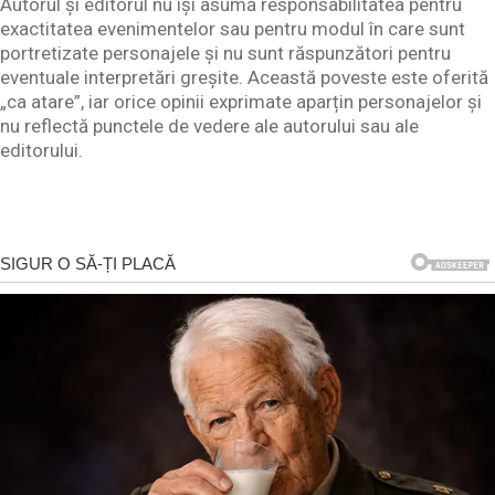
Autorul și editorul nu își asumă responsabilitatea pentru
exactitatea evenimentelor sau pentru modul în care sunt
portretizate personajele și nu sunt răspunzători pentru
eventuale interpretări greșite. Această poveste este oferită
„ca atare”, iar orice opinii exprimate aparțin personajelor și
nu reflectă punctele de vedere ale autorului sau ale
editorului.