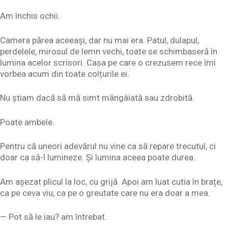
Am închis ochii.
Camera părea aceeași, dar nu mai era. Patul, dulapul,
perdelele, mirosul de lemn vechi, toate se schimbaseră în
lumina acelor scrisori. Casa pe care o crezusem rece îmi
vorbea acum din toate colțurile ei.
Nu știam dacă să mă simt mângâiată sau zdrobită.
Poate ambele.
Pentru că uneori adevărul nu vine ca să repare trecutul, ci
doar ca să-l lumineze. Și lumina aceea poate durea.
Am așezat plicul la loc, cu grijă. Apoi am luat cutia în brațe,
ca pe ceva viu, ca pe o greutate care nu era doar a mea.
— Pot să le iau? am întrebat.