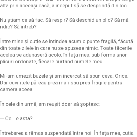
alta prin aceeași casă, a început să se desprindă din loc.
Nu știam ce să fac. Să respir? Să deschid un plic? Să mă
ridic? Să întreb?
Între mine și cutie se întindea acum o punte fragilă, făcută
din toate zilele în care nu se spusese nimic. Toate tăcerile
acelea se adunaseră acolo, în fața mea, sub forma unor
plicuri ordonate, fiecare purtând numele meu.
Mi-am umezit buzele și am încercat să spun ceva. Orice.
Dar cuvintele păreau prea mari sau prea fragile pentru
camera aceea.
În cele din urmă, am reușit doar să șoptesc:
— Ce… e asta?
Întrebarea a rămas suspendată între noi. În fața mea, cutia