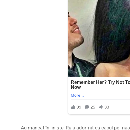
Au mâncat în liniște. Ru a adormit cu capul pe masă