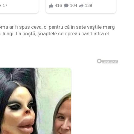
ma ar fi spus ceva, ci pentru că în sate veștile merg
u lungi. La poștă, șoaptele se opreau când intra el.