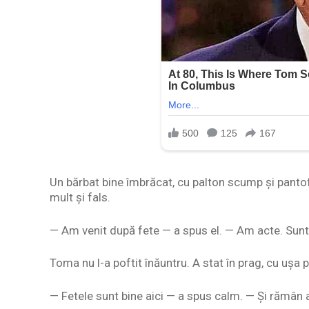
Un bărbat bine îmbrăcat, cu palton scump și pantofi 
mult și fals.
— Am venit după fete — a spus el. — Am acte. Sunt 
Toma nu l-a poftit înăuntru. A stat în prag, cu ușa
— Fetele sunt bine aici — a spus calm. — Și rămân a