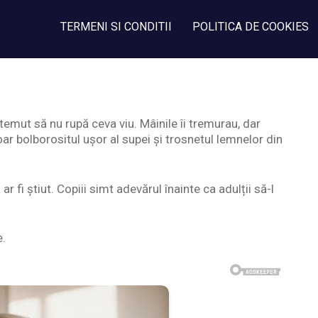
TERMENI SI CONDITII
POLITICA DE COOKIES
temut să nu rupă ceva viu. Mâinile îi tremurau, dar
oar bolborositul ușor al supei și trosnetul lemnelor din
 ar fi știut. Copiii simt adevărul înainte ca adulții să-l
e.