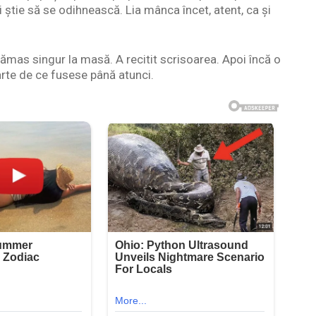
mai știe să se odihnească. Lia mânca încet, atent, ca și
ămas singur la masă. A recitit scrisoarea. Apoi încă o
arte de ce fusese până atunci.