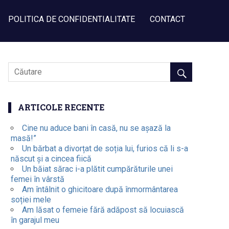
POLITICA DE CONFIDENTIALITATE
CONTACT
ARTICOLE RECENTE
Cine nu aduce bani în casă, nu se așază la
masă!”
Un bărbat a divorțat de soția lui, furios că li s-a
născut și a cincea fiică
Un băiat sărac i-a plătit cumpărăturile unei
femei în vârstă
Am întâlnit o ghicitoare după înmormântarea
soției mele
Am lăsat o femeie fără adăpost să locuiască
în garajul meu