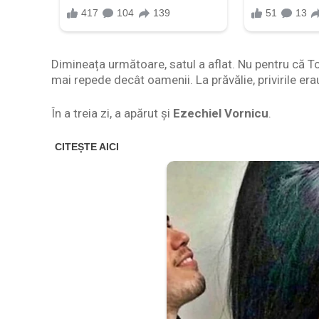
Dimineața următoare, satul a aflat. Nu pentru că To
mai repede decât oamenii. La prăvălie, privirile era
În a treia zi, a apărut și
Ezechiel Vornicu
.