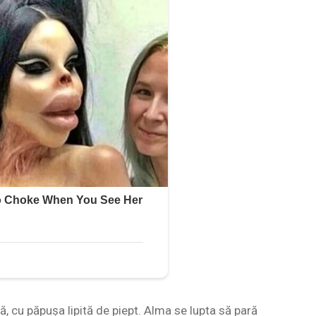
, cu păpușa lipită de piept. Alma se lupta să pară