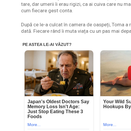
tare, dar umerii îi erau rigizi, ca ai cuiva care nu 
cum fiecare gest conta.
După ce le-a culcat în camera de oaspeți, Toma a r
dată. Fiecare rând îi muta viața cu un pas mai dep