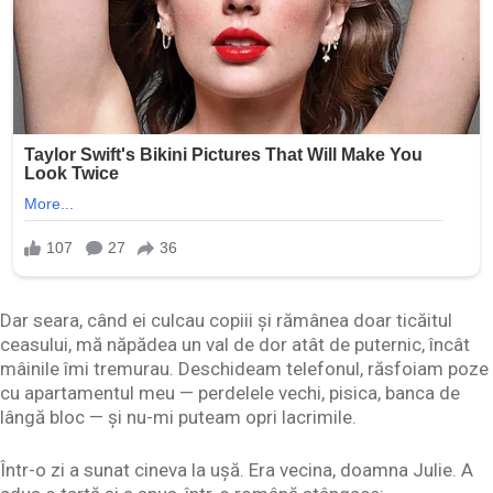
Dar seara, când ei culcau copiii și rămânea doar ticăitul
ceasului, mă năpădea un val de dor atât de puternic, încât
mâinile îmi tremurau. Deschideam telefonul, răsfoiam poze
cu apartamentul meu — perdelele vechi, pisica, banca de
lângă bloc — și nu-mi puteam opri lacrimile.
Într-o zi a sunat cineva la ușă. Era vecina, doamna Julie. A