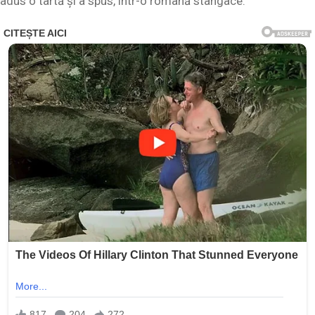
adus o tartă și a spus, într-o română stângace: