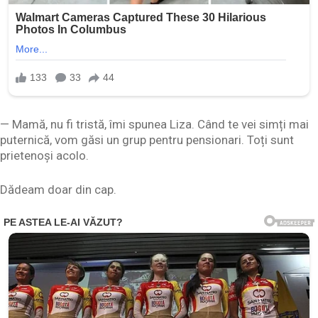
— Mamă, nu fi tristă, îmi spunea Liza. Când te vei simți mai
puternică, vom găsi un grup pentru pensionari. Toți sunt
prietenoși acolo.
Dădeam doar din cap.