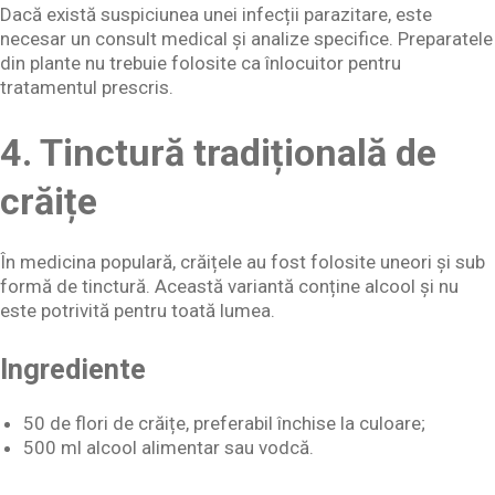
Dacă există suspiciunea unei infecții parazitare, este
necesar un consult medical și analize specifice. Preparatele
din plante nu trebuie folosite ca înlocuitor pentru
tratamentul prescris.
4. Tinctură tradițională de
crăițe
În medicina populară, crăițele au fost folosite uneori și sub
formă de tinctură. Această variantă conține alcool și nu
este potrivită pentru toată lumea.
Ingrediente
50 de flori de crăițe, preferabil închise la culoare;
500 ml alcool alimentar sau vodcă.