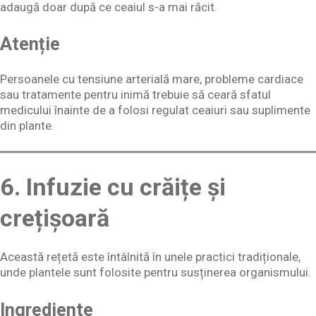
adaugă doar după ce ceaiul s-a mai răcit.
Atenție
Persoanele cu tensiune arterială mare, probleme cardiace
sau tratamente pentru inimă trebuie să ceară sfatul
medicului înainte de a folosi regulat ceaiuri sau suplimente
din plante.
6. Infuzie cu crăițe și
crețișoară
Această rețetă este întâlnită în unele practici tradiționale,
unde plantele sunt folosite pentru susținerea organismului.
Ingrediente