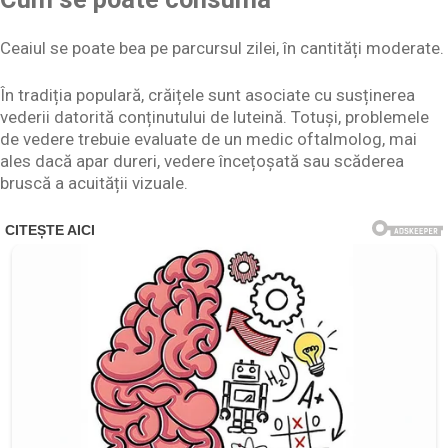
Ceaiul se poate bea pe parcursul zilei, în cantități moderate.
În tradiția populară, crăițele sunt asociate cu susținerea
vederii datorită conținutului de luteină. Totuși, problemele
de vedere trebuie evaluate de un medic oftalmolog, mai
ales dacă apar dureri, vedere încețoșată sau scăderea
bruscă a acuității vizuale.