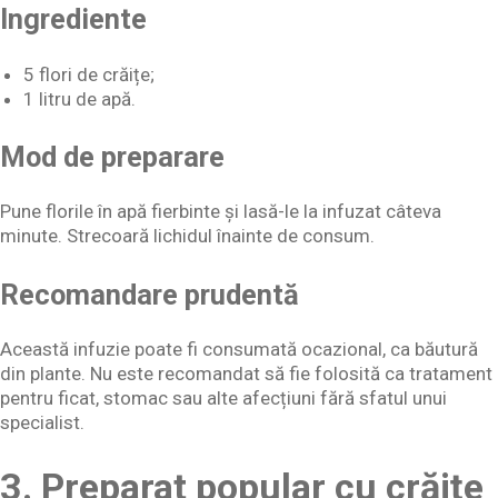
Ingrediente
5 flori de crăițe;
1 litru de apă.
Mod de preparare
Pune florile în apă fierbinte și lasă-le la infuzat câteva
minute. Strecoară lichidul înainte de consum.
Recomandare prudentă
Această infuzie poate fi consumată ocazional, ca băutură
din plante. Nu este recomandat să fie folosită ca tratament
pentru ficat, stomac sau alte afecțiuni fără sfatul unui
specialist.
3. Preparat popular cu crăițe