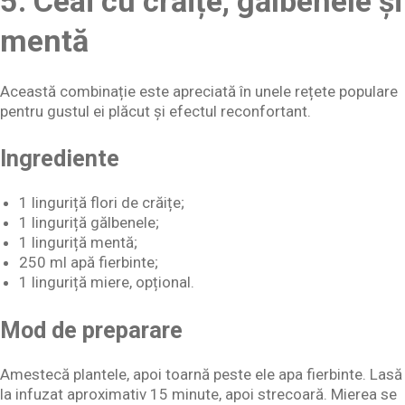
5. Ceai cu crăițe, gălbenele și
mentă
Această combinație este apreciată în unele rețete populare
pentru gustul ei plăcut și efectul reconfortant.
Ingrediente
1 linguriță flori de crăițe;
1 linguriță gălbenele;
1 linguriță mentă;
250 ml apă fierbinte;
1 linguriță miere, opțional.
Mod de preparare
Amestecă plantele, apoi toarnă peste ele apa fierbinte. Lasă
la infuzat aproximativ 15 minute, apoi strecoară. Mierea se