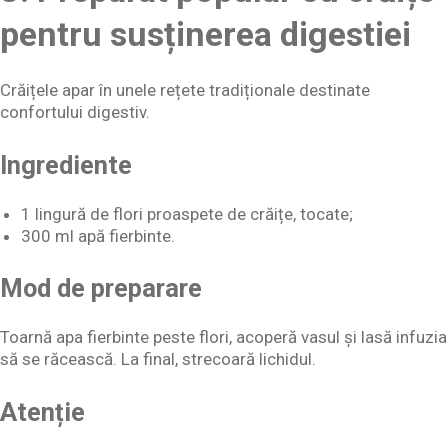
pentru susținerea digestiei
Crăițele apar în unele rețete tradiționale destinate
confortului digestiv.
Ingrediente
1 lingură de flori proaspete de crăițe, tocate;
300 ml apă fierbinte.
Mod de preparare
Toarnă apa fierbinte peste flori, acoperă vasul și lasă infuzia
să se răcească. La final, strecoară lichidul.
Atenție