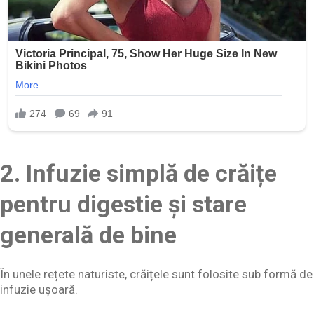
2. Infuzie simplă de crăițe
pentru digestie și stare
generală de bine
În unele rețete naturiste, crăițele sunt folosite sub formă de
infuzie ușoară.