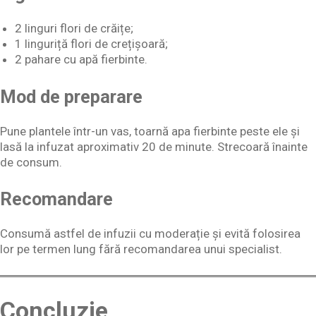
2 linguri flori de crăițe;
1 linguriță flori de crețișoară;
2 pahare cu apă fierbinte.
Mod de preparare
Pune plantele într-un vas, toarnă apa fierbinte peste ele și
lasă la infuzat aproximativ 20 de minute. Strecoară înainte
de consum.
Recomandare
Consumă astfel de infuzii cu moderație și evită folosirea
lor pe termen lung fără recomandarea unui specialist.
Concluzie