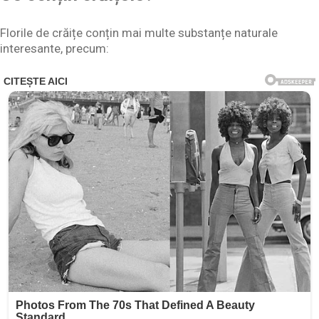
Florile de crăițe conțin mai multe substanțe naturale
interesante, precum: