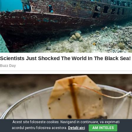
Acest site foloseste
cookies
. Navigand in continuare, va exprimati
acordul pentru folosirea acestora.
Detalii aici
AM INTELES