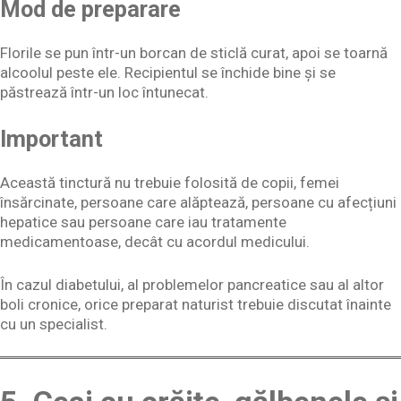
Mod de preparare
Florile se pun într-un borcan de sticlă curat, apoi se toarnă
alcoolul peste ele. Recipientul se închide bine și se
păstrează într-un loc întunecat.
Important
Această tinctură nu trebuie folosită de copii, femei
însărcinate, persoane care alăptează, persoane cu afecțiuni
hepatice sau persoane care iau tratamente
medicamentoase, decât cu acordul medicului.
În cazul diabetului, al problemelor pancreatice sau al altor
boli cronice, orice preparat naturist trebuie discutat înainte
cu un specialist.