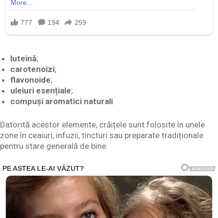
luteină
;
carotenoizi
;
flavonoide
;
uleiuri esențiale
;
compuși aromatici naturali
.
Datorită acestor elemente, crăițele sunt folosite în unele
zone în ceaiuri, infuzii, tincturi sau preparate tradiționale
pentru stare generală de bine.