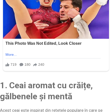
1. Ceai aromat cu crăițe,
gălbenele și mentă
Acest ceai este inspirat din rețetele populare în care se