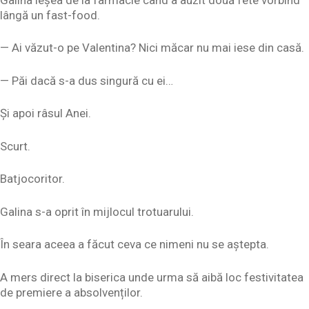
lângă un fast-food.
— Ai văzut-o pe Valentina? Nici măcar nu mai iese din casă.
— Păi dacă s-a dus singură cu ei…
Și apoi râsul Anei.
Scurt.
Batjocoritor.
Galina s-a oprit în mijlocul trotuarului.
În seara aceea a făcut ceva ce nimeni nu se aștepta.
A mers direct la biserica unde urma să aibă loc festivitatea
de premiere a absolvenților.