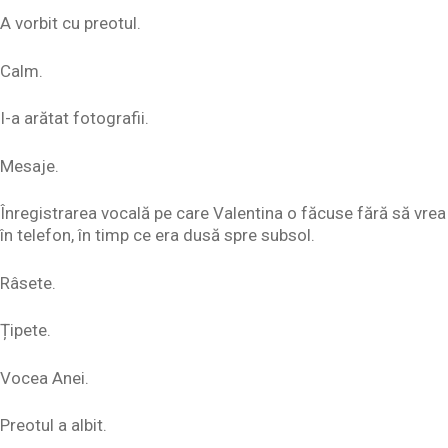
A vorbit cu preotul.
Calm.
I-a arătat fotografii.
Mesaje.
Înregistrarea vocală pe care Valentina o făcuse fără să vrea
în telefon, în timp ce era dusă spre subsol.
Râsete.
Țipete.
Vocea Anei.
Preotul a albit.