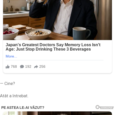
— Cine?
Atât a întrebat.