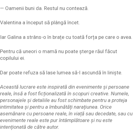
— Oamenii buni da. Restul nu contează.
Valentina a început să plângă încet.
Iar Galina a strâns-o în brațe cu toată forța pe care o avea.
Pentru că uneori o mamă nu poate șterge răul făcut
copilului ei.
Dar poate refuza să lase lumea să-l ascundă în liniște.
Această lucrare este inspirată din evenimente și persoane
reale, însă a fost ficționalizată în scopuri creative. Numele,
personajele și detaliile au fost schimbate pentru a proteja
intimitatea și pentru a îmbunătăți narațiunea. Orice
asemănare cu persoane reale, în viață sau decedate, sau cu
evenimente reale este pur întâmplătoare și nu este
intenționată de către autor.