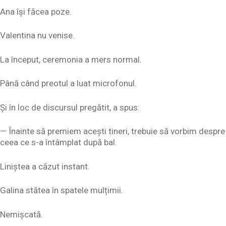
Ana își făcea poze.
Valentina nu venise.
La început, ceremonia a mers normal.
Până când preotul a luat microfonul.
Și în loc de discursul pregătit, a spus:
— Înainte să premiem acești tineri, trebuie să vorbim despre
ceea ce s-a întâmplat după bal.
Liniștea a căzut instant.
Galina stătea în spatele mulțimii.
Nemişcată.