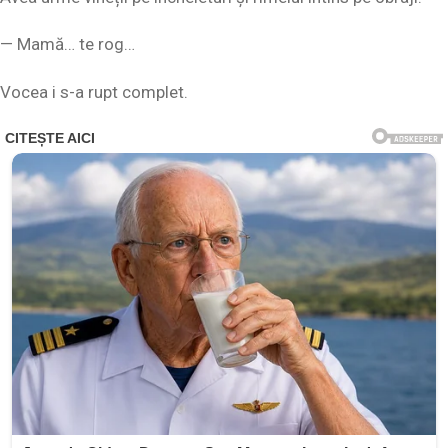
— Mamă… te rog…
Vocea i s-a rupt complet.