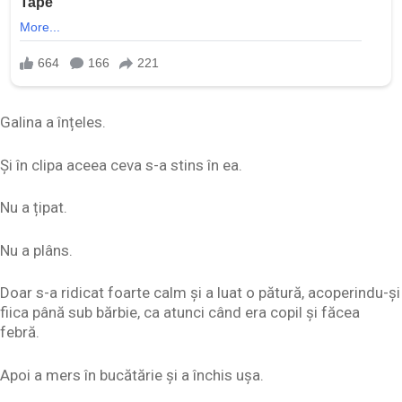
Galina a înțeles.
Și în clipa aceea ceva s-a stins în ea.
Nu a țipat.
Nu a plâns.
Doar s-a ridicat foarte calm și a luat o pătură, acoperindu-și
fiica până sub bărbie, ca atunci când era copil și făcea
febră.
Apoi a mers în bucătărie și a închis ușa.