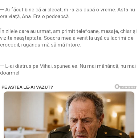
— Ai făcut bine că ai plecat, mi-a zis după o vreme. Asta nu
era viață, Ana. Era o pedeapsă.
În zilele care au urmat, am primit telefoane, mesaje, chiar și
vizite neașteptate. Soacra mea a venit la ușă cu lacrimi de
crocodil, rugându-mă să mă întorc.
— L-ai distrus pe Mihai, spunea ea. Nu mai mănâncă, nu mai
doarme!