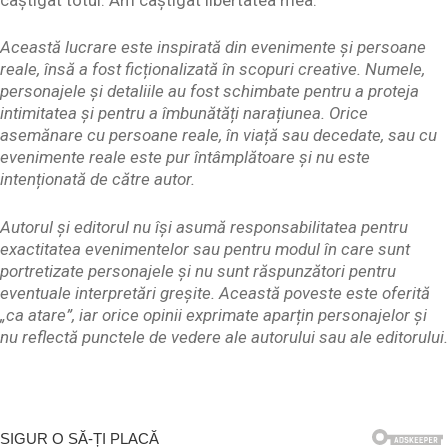
Această lucrare este inspirată din evenimente și persoane
reale, însă a fost ficționalizată în scopuri creative. Numele,
personajele și detaliile au fost schimbate pentru a proteja
intimitatea și pentru a îmbunătăți narațiunea. Orice
asemănare cu persoane reale, în viață sau decedate, sau cu
evenimente reale este pur întâmplătoare și nu este
intenționată de către autor.
Autorul și editorul nu își asumă responsabilitatea pentru
exactitatea evenimentelor sau pentru modul în care sunt
portretizate personajele și nu sunt răspunzători pentru
eventuale interpretări greșite. Această poveste este oferită
„ca atare”, iar orice opinii exprimate aparțin personajelor și
nu reflectă punctele de vedere ale autorului sau ale editorului.