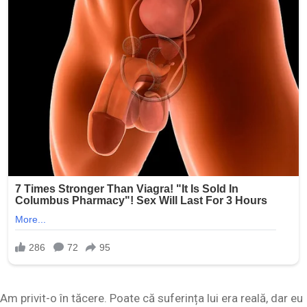
Am privit-o în tăcere. Poate că suferința lui era reală, dar eu