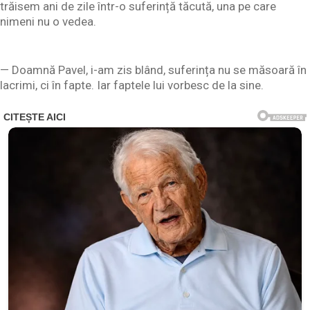
trăisem ani de zile într-o suferință tăcută, una pe care
nimeni nu o vedea.
— Doamnă Pavel, i-am zis blând, suferința nu se măsoară în
lacrimi, ci în fapte. Iar faptele lui vorbesc de la sine.