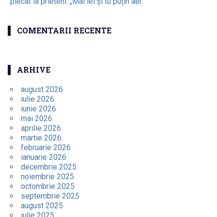
plecat la prieteni: „Mai iei și tu puțin aer.”
COMENTARII RECENTE
ARHIVE
august 2026
iulie 2026
iunie 2026
mai 2026
aprilie 2026
martie 2026
februarie 2026
ianuarie 2026
decembrie 2025
noiembrie 2025
octombrie 2025
septembrie 2025
august 2025
iulie 2025