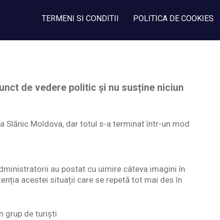
TERMENI SI CONDITII
POLITICA DE COOKIES
nct de vedere politic și nu susține niciun
la Slănic Moldova, dar totul s-a terminat într-un mod
dministratorii au postat cu uimire câteva imagini în
enția acestei situații care se repetă tot mai des în
 grup de turiști