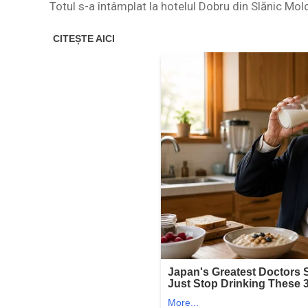
Totul s-a întâmplat la hotelul Dobru din Slănic Mol