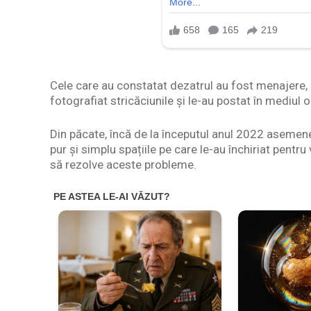
Cele care au constatat dezatrul au fost menajere, 
fotografiat stricăciunile și le-au postat în mediul on
Din păcate, încă de la începutul anul 2022 asemenea
pur și simplu spațiile pe care le-au închiriat pentru 
să rezolve aceste probleme.