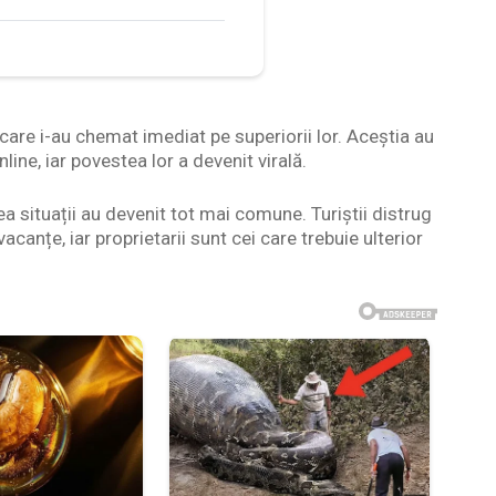
care i-au chemat imediat pe superiorii lor. Aceștia au
line, iar povestea lor a devenit virală.
 situații au devenit tot mai comune. Turiștii distrug
vacanțe, iar proprietarii sunt cei care trebuie ulterior