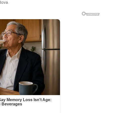
dova.