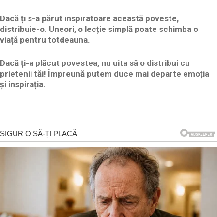
Dacă ți s-a părut inspiratoare această poveste,
distribuie-o. Uneori, o lecție simplă poate schimba o
viață pentru totdeauna.
Dacă ți-a plăcut povestea, nu uita să o distribui cu
prietenii tăi! Împreună putem duce mai departe emoția
și inspirația.