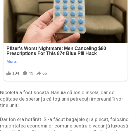
Nicoleta a fost șocată. Bănuia că Ion o înșela, dar se
agățase de speranța că toți anii petrecuți împreună îi vor
ține uniți.
Dar Ion era hotărât. Și-a făcut bagajele și a plecat, folosind
majoritatea economiilor comune pentru o vacanță luxoasă