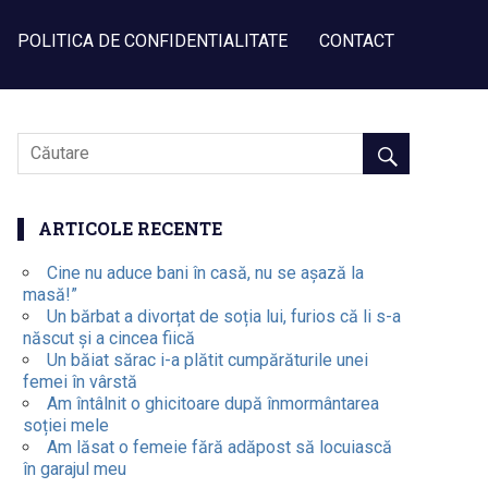
POLITICA DE CONFIDENTIALITATE
CONTACT
ARTICOLE RECENTE
Cine nu aduce bani în casă, nu se așază la
masă!”
Un bărbat a divorțat de soția lui, furios că li s-a
născut și a cincea fiică
Un băiat sărac i-a plătit cumpărăturile unei
femei în vârstă
Am întâlnit o ghicitoare după înmormântarea
soției mele
Am lăsat o femeie fără adăpost să locuiască
în garajul meu